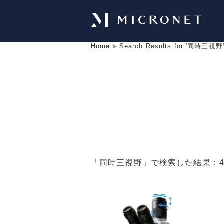
Home
»
Search Results for '同時三視野
「
同時三視野
」で検索した結果：