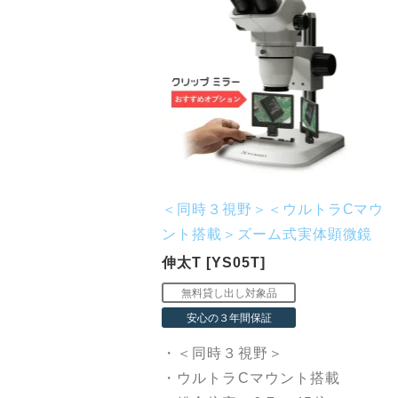
＜同時３視野＞＜ウルトラCマウ
ント搭載＞ズーム式実体顕微鏡
伸太T [YS05T]
・＜同時３視野＞
・ウルトラCマウント搭載