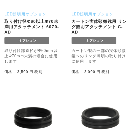
LED照明用オプション
LED照明用オプション
取り付け径Φ60以上Φ70未
カートン実体顕微鏡用 リン
満用アタッチメント 6070-
グ照明アタッチメント C-
AD
AD
取り付け部直径がΦ60mm以
カートン製の一部の実体顕微
上Φ70mm未満の場合に使用
鏡へのリング照明の取り付け
します
に使用します
価格： 3,500 円 税別
価格： 3,000 円 税別