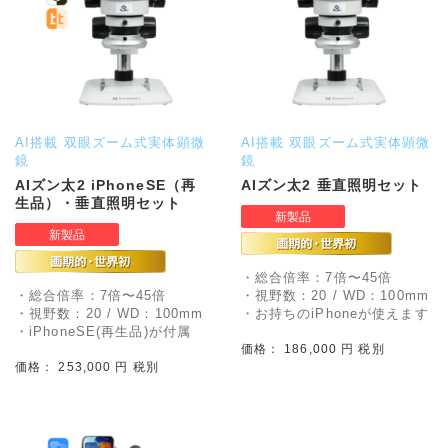
AI搭載 双眼ズーム式実体顕微
AI搭載 双眼ズーム式実体顕微
鏡
鏡
AIズン太2 iPhoneSE（再
AIズン太2 垂直照明セット
生品）・垂直照明セット
・総合倍率：7倍〜45倍
・総合倍率：7倍〜45倍
・視野数：20 / WD：100mm
・視野数：20 / WD：100mm
・お持ちのiPhoneが使えます
・iPhoneSE(再生品)が付属
価格： 186,000 円 税別
価格： 253,000 円 税別