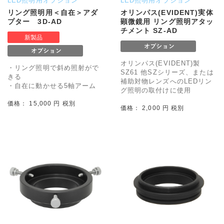
LED照明用オプション
LED照明用オプション
リング照明用＜自在＞アダ
オリンパス(EVIDENT)実体
プター 3D-AD
顕微鏡用 リング照明アタッ
チメント SZ-AD
オリンパス(EVIDENT)製
・リング照明で斜め照射がで
SZ61 他SZシリーズ、または
きる
補助対物レンズへのLEDリン
・自在に動かせる5軸アーム
グ照明の取付けに使用
価格： 15,000 円 税別
価格： 2,000 円 税別