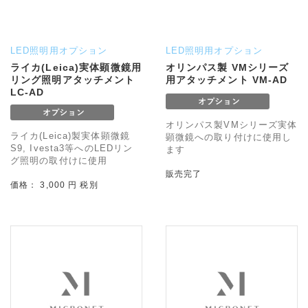
LED照明用オプション
LED照明用オプション
ライカ(Leica)実体顕微鏡用
オリンパス製 VMシリーズ
リング照明アタッチメント
用アタッチメント VM-AD
LC-AD
オリンパス製VMシリーズ実体
ライカ(Leica)製実体顕微鏡
顕微鏡への取り付けに使用し
S9, Ivesta3等へのLEDリン
ます
グ照明の取付けに使用
販売完了
価格： 3,000 円 税別