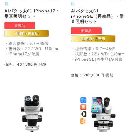
鏡
鏡
AIパクっ太61 iPhone17・
AIパクっ太61
垂直照明セット
iPhoneSE（再生品）・垂
直照明セット
・総合倍率：6.7〜45倍
・視野数：22 / WD: 110mm
・総合倍率：6.7〜45倍
・iPhone17が付属
・視野数：22 / WD: 110mm
・iPhoneSE(再生品)が付属
価格： 467,000 円 税別
価格： 286,000 円 税別