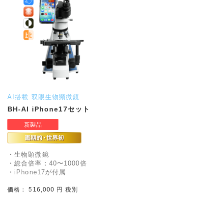
AI搭載 双眼生物顕微鏡
BH-AI iPhone17セット
・生物顕微鏡
・総合倍率：40〜1000倍
・iPhone17が付属
価格： 516,000 円 税別