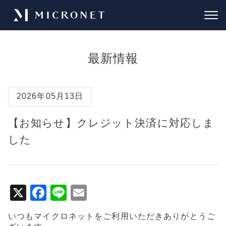
最新情報
2026年05月13日
【お知らせ】クレジット決済に対応しま
した
X
F
Li
E
a
n
m
いつもマイクロネットをご利用いただきありがとうご
c
e
ai