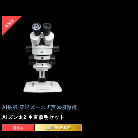
AI搭載 双眼ズーム式実体顕微鏡
AIズン太2 垂直照明セット