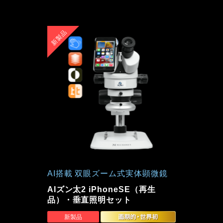
AI搭載 双眼ズーム式実体顕微鏡
AIズン太2 iPhoneSE（再生
品）・垂直照明セット