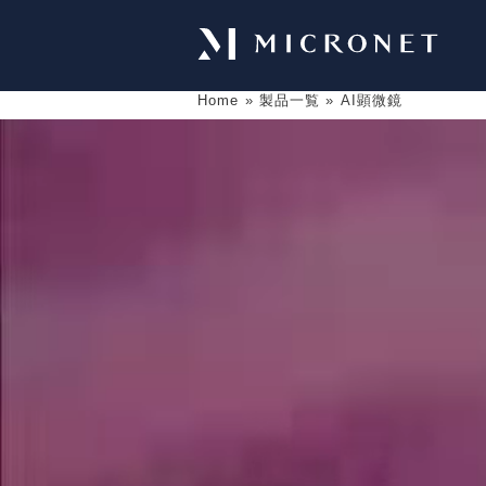
Home
»
製品一覧
»
AI顕微鏡