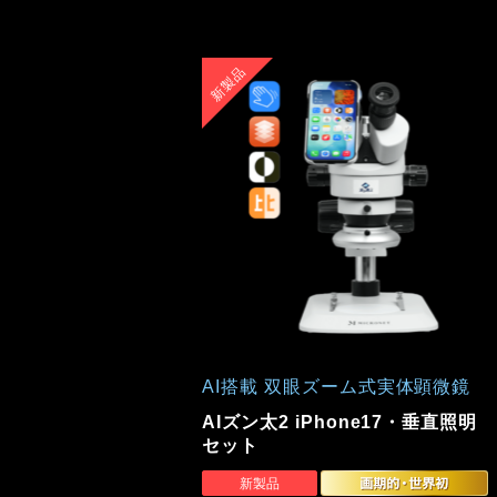
AI搭載 双眼ズーム式実体顕微鏡
AIズン太2 iPhone17・垂直照明
セット