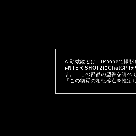
AI顕微鏡とは、iPhoneで
i-NTER SHOT2
にChatGPT
す。「この部品の型番を調べ
「この物質の相転移点を推定して