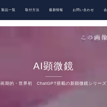
製品一覧
取付方法
最新情報
お問い合わせ
AI顕微鏡
画期的・世界初 ChatGPT搭載の新顕微鏡シリーズ