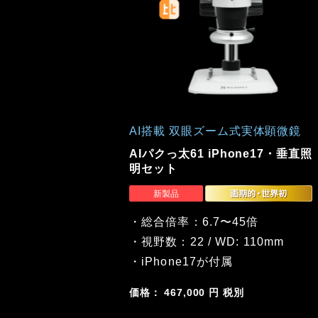
AI搭載 双眼ズーム式実体顕微鏡
AIパクっ太61 iPhone17・垂直照
明セット
・総合倍率：6.7〜45倍
・視野数：22 / WD: 110mm
・iPhone17が付属
価格： 467,000 円 税別