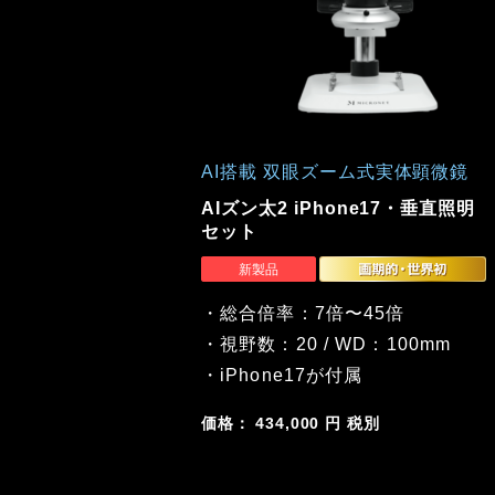
AI搭載 双眼ズーム式実体顕微鏡
AIズン太2 iPhone17・垂直照明
セット
・総合倍率：7倍〜45倍
・視野数：20 / WD：100mm
・iPhone17が付属
価格： 434,000 円 税別