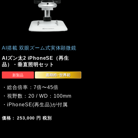
AI搭載 双眼ズーム式実体顕微鏡
AIズン太2 iPhoneSE（再生
品）・垂直照明セット
・総合倍率：7倍〜45倍
・視野数：20 / WD：100mm
・iPhoneSE(再生品)が付属
価格： 253,000 円 税別