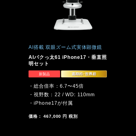
AI搭載 双眼ズーム式実体顕微鏡
AIパクっ太61 iPhone17・垂直照
明セット
・総合倍率：6.7〜45倍
・視野数：22 / WD: 110mm
・iPhone17が付属
価格： 467,000 円 税別