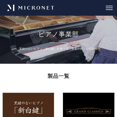
ピアノ事業部
黒鍵のないピアノ「新白鍵」が奏でる、音楽の新しい可能性
製品一覧