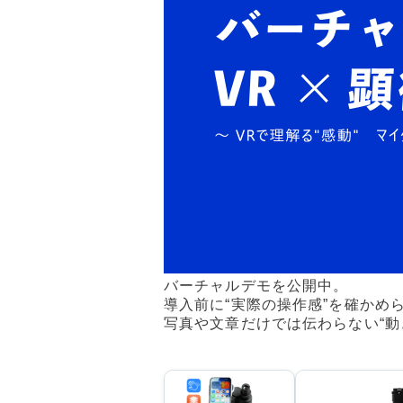
バーチャルデモを公開中。
導入前に“実際の操作感”を確かめ
写真や文章だけでは伝わらない“動