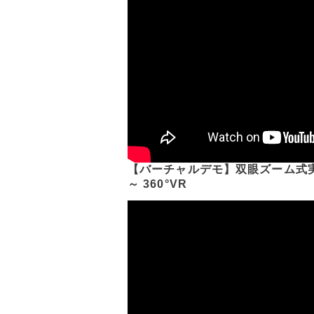
【バーチャルデモ】双眼ズーム式実
～ 360°VR