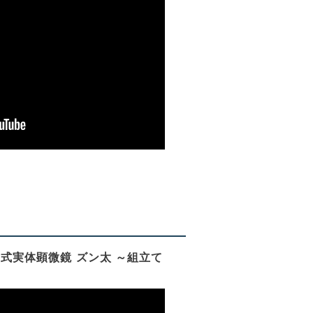
式実体顕微鏡 ズン太 ～組立て