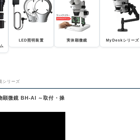
LED照明装置
実体顕微鏡
MyDeskシリーズ
ム
微鏡シリーズ
微鏡 BH-AI ～取付・操