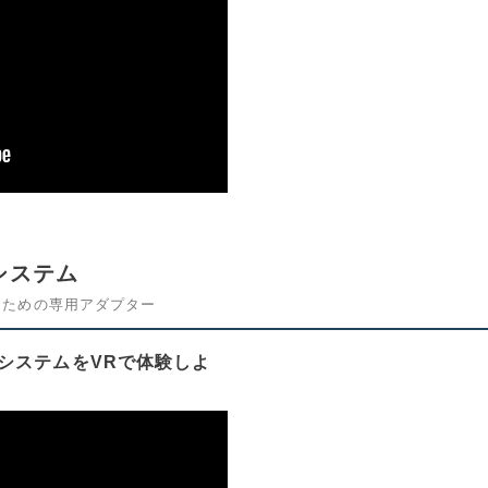
システム
るための専用アダプター
ーシステムをVRで体験しよ