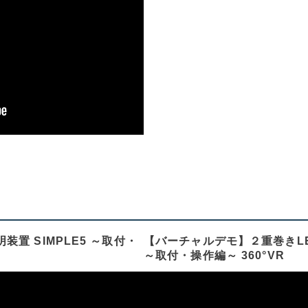
置 SIMPLE5 ～取付・
【バーチャルデモ】２重巻きLED
～取付・操作編～ 360°VR