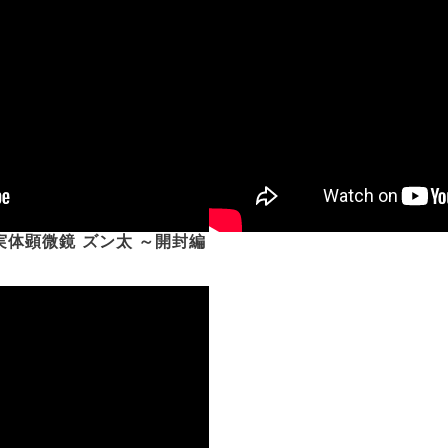
体顕微鏡 ズン太 ～開封編