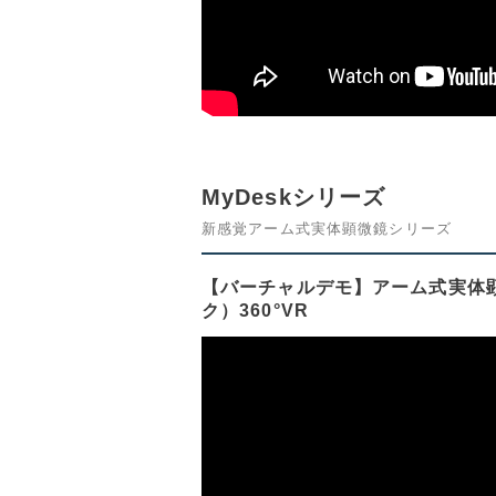
MyDeskシリーズ
新感覚アーム式実体顕微鏡シリーズ
【バーチャルデモ】アーム式実体顕微
ク）360°VR