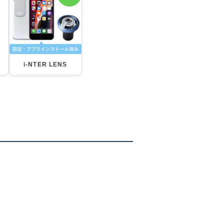
i-NTER LENS