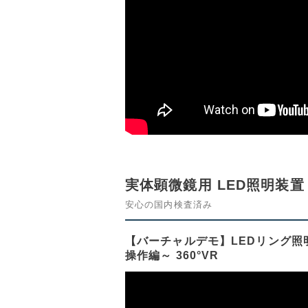
実体顕微鏡用 LED照明装置
安心の国内検査済み
【バーチャルデモ】LEDリング照明装
操作編～ 360°VR