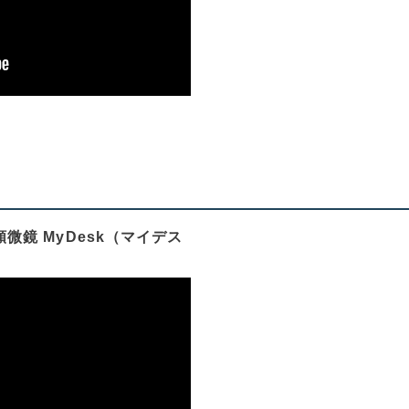
鏡 MyDesk（マイデス