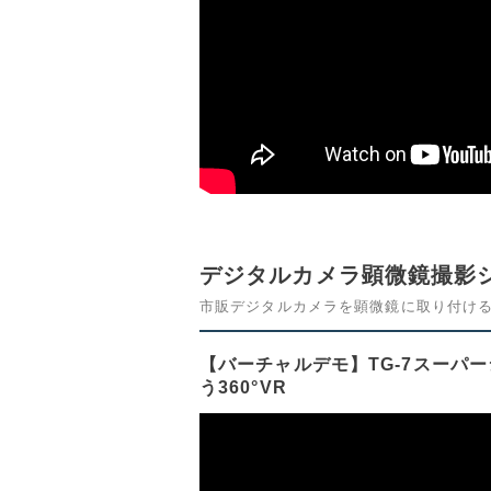
デジタルカメラ顕微鏡撮影
市販デジタルカメラを顕微鏡に取り付け
【バーチャルデモ】TG-7スーパ
う360°VR