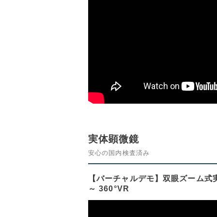
実体顕微鏡
安心の国内検査済み
【バーチャルデモ】双眼ズーム式実
～ 360°VR