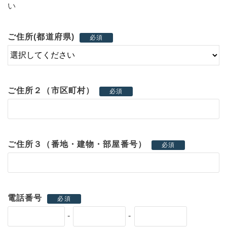
い
ご住所(都道府県)
必須
ご住所２（市区町村）
必須
ご住所３（番地・建物・部屋番号）
必須
電話番号
必須
-
-