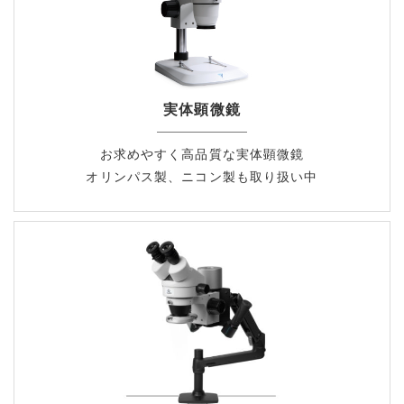
実体顕微鏡
お求めやすく高品質な実体顕微鏡
オリンパス製、ニコン製も取り扱い中