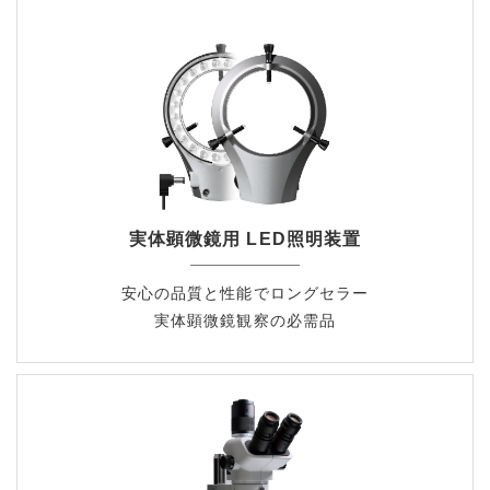
実体顕微鏡用 LED照明装置
安心の品質と性能でロングセラー
実体顕微鏡観察の必需品