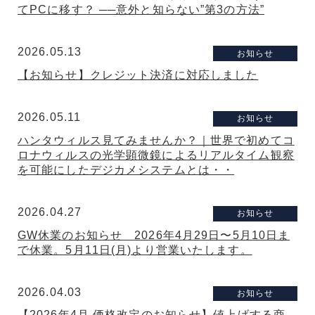
てPCに移す？ ──意外と知らない”第3の方法”
2026.05.13
お知らせ
【お知らせ】クレジット決済に対応しました
2026.05.11
お知らせ
ハンタウィルス見てみませんか？｜世界で初めてコ
ロナウィルスの光学顕微鏡によるリアルタイム観察
を可能にしたデジカメシステムとは・・
2026.04.27
お知らせ
GW休業のお知らせ 2026年4月29日〜5月10日ま
で休業。5月11日(月)より営業いたします。
2026.04.03
お知らせ
【2026年4月 価格改定のお知らせ】値上げする商