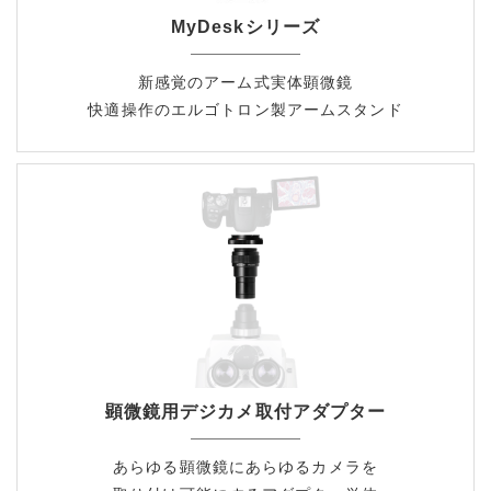
MyDeskシリーズ
新感覚のアーム式実体顕微鏡
快適操作のエルゴトロン製アームスタンド
顕微鏡用デジカメ取付アダプター
あらゆる顕微鏡にあらゆるカメラを