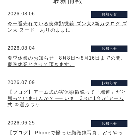
最新情報
2026.08.06
お知らせ
今一番売れている実体顕微鏡 ズン太2新カタログ ズ
ン太 ヌード「ありのままに」
2026.08.04
お知らせ
夏季休業のお知らせ 8月8日〜8月16日までの間、
夏季休業とさせて頂きます。
2026.07.09
お知らせ
【ブログ】アーム式の実体顕微鏡って「邪道」だと
思っていませんか？ ── いま、3台に1台が”アーム
式”を選ぶワケ
2026.06.25
お知らせ
【ブログ】iPhoneで撮った顕微鏡写真、どうやっ