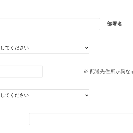
部署名
※ 配送先住所が異な