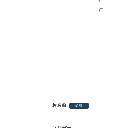
お名前
必須