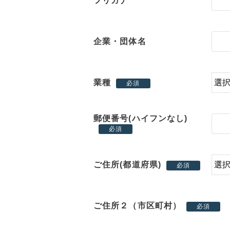
フリガナ
企業・団体名
業種
必須
郵便番号(ハイフンなし)
必須
ご住所(都道府県)
必須
ご住所２（市区町村）
必須