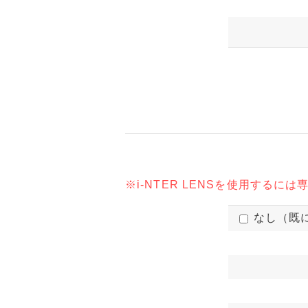
※i-NTER LENSを使用す
なし（既