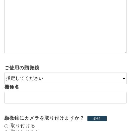
ご使用の顕微鏡
機種名
顕微鏡にカメラを取り付けますか？
必須
取り付ける