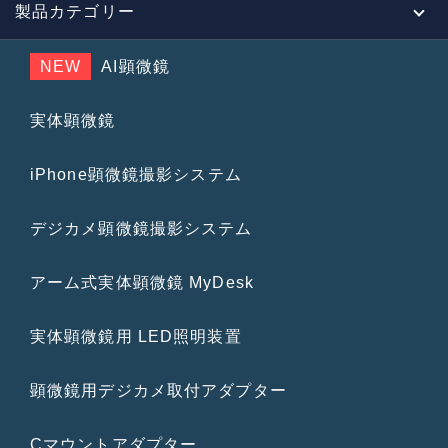
製品カテゴリー
NEW
AI顕微鏡
実体顕微鏡
iPhone顕微鏡撮影システム
デジカメ顕微鏡撮影システム
アーム式実体顕微鏡 MyDesk
実体顕微鏡用 LED照明装置
顕微鏡用デジカメ取付アダプター
Cマウントアダプター