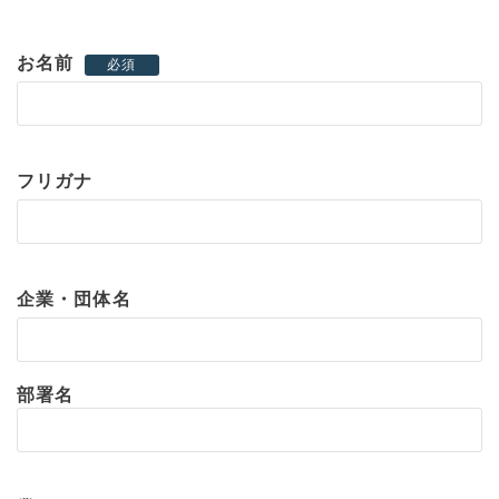
お名前
必須
フリガナ
企業・団体名
部署名