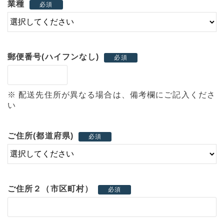
業種
必須
郵便番号(ハイフンなし)
必須
※ 配送先住所が異なる場合は、備考欄にご記入くださ
い
ご住所(都道府県)
必須
ご住所２（市区町村）
必須