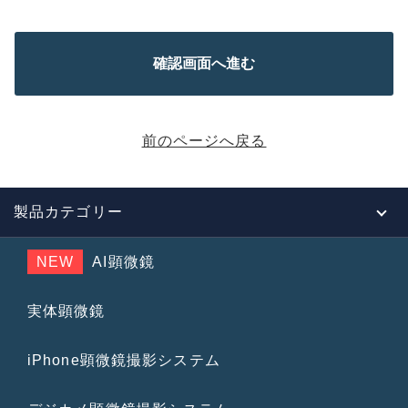
前のページへ戻る
製品カテゴリー
NEW
AI顕微鏡
実体顕微鏡
iPhone顕微鏡撮影システム