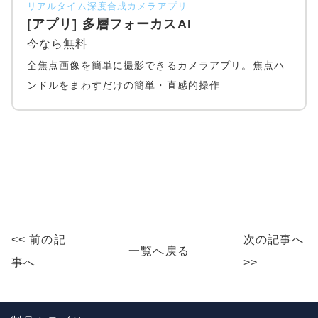
リアルタイム深度合成カメラアプリ
[アプリ] 多層フォーカスAI
今なら無料
全焦点画像を簡単に撮影できるカメラアプリ。焦点ハ
ンドルをまわすだけの簡単・直感的操作
<< 前の記
次の記事へ
一覧へ戻る
事へ
>>