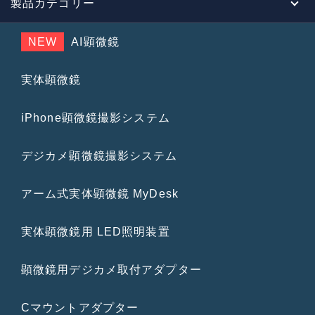
製品カテゴリー
NEW
AI顕微鏡
実体顕微鏡
iPhone顕微鏡撮影システム
デジカメ顕微鏡撮影システム
アーム式実体顕微鏡 MyDesk
実体顕微鏡用 LED照明装置
顕微鏡用デジカメ取付アダプター
Cマウントアダプター