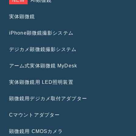
NEW
AI顕微鏡
実体顕微鏡
iPhone顕微鏡撮影システム
デジカメ顕微鏡撮影システム
アーム式実体顕微鏡 MyDesk
実体顕微鏡用 LED照明装置
顕微鏡用デジカメ取付アダプター
Cマウントアダプター
顕微鏡用 CMOSカメラ