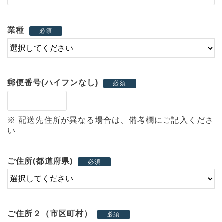
業種
必須
郵便番号(ハイフンなし)
必須
※ 配送先住所が異なる場合は、備考欄にご記入くださ
い
ご住所(都道府県)
必須
ご住所２（市区町村）
必須