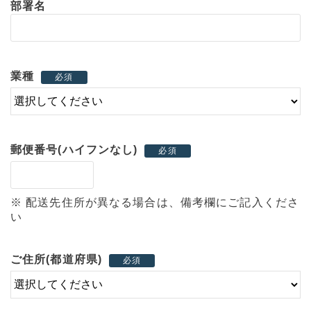
部署名
業種
必須
郵便番号(ハイフンなし)
必須
※ 配送先住所が異なる場合は、備考欄にご記入くださ
い
ご住所(都道府県)
必須