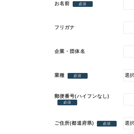
お名前
必須
フリガナ
企業・団体名
業種
必須
郵便番号(ハイフンなし)
必須
ご住所(都道府県)
必須