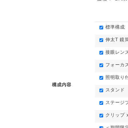
標準構成
伸太T 
接眼レンズ
フォーカ
照明取り付
構成内容
スタンド
ステージ
クリップ 
＜期間限