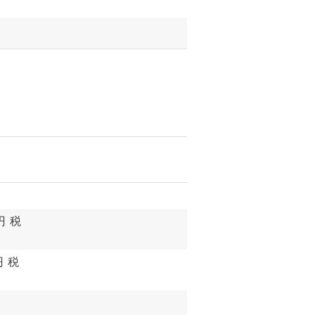
円 税
 税