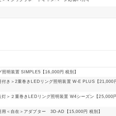
照明装置 SIMPLE5【16,000円 税別】
付き＞2重巻きLEDリング照明装置 W-E PLUS【21,000
灯＞２重巻きLEDリング照明装置 W4シーズン【25,000円
用＜自在＞アダプター 3D-AD【15,000円 税別】