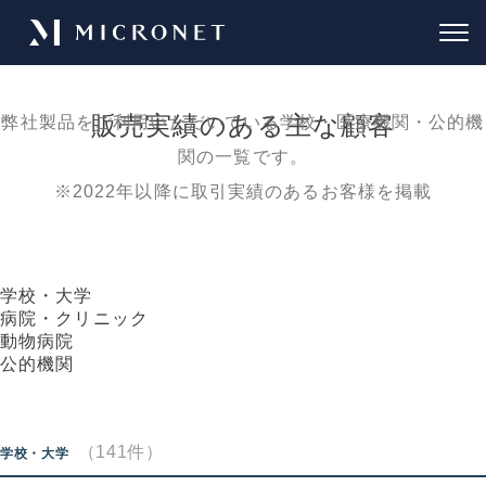
販売実績のある主な顧客
弊社製品をご利用いただいている学校・医療機関・公的機
関の一覧です。
※2022年以降に取引実績のあるお客様を掲載
学校・大学
病院・クリニック
動物病院
公的機関
（141件）
学校・大学