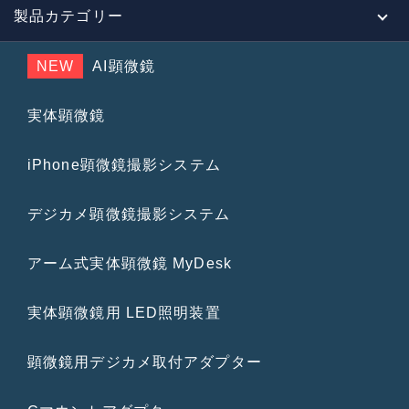
製品カテゴリー
NEW
AI顕微鏡
実体顕微鏡
iPhone顕微鏡撮影システム
デジカメ顕微鏡撮影システム
アーム式実体顕微鏡 MyDesk
実体顕微鏡用 LED照明装置
顕微鏡用デジカメ取付アダプター