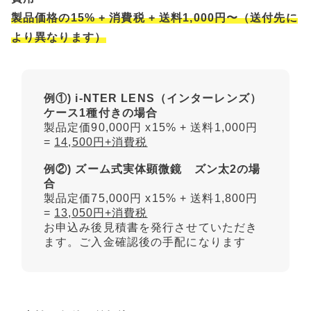
製品価格の15% + 消費税 + 送料1,000円〜（送付先に
より異なります）
例①) i-NTER LENS（インターレンズ）
ケース1種付きの場合
製品定価90,000円 x15% + 送料1,000円
=
14,500円+消費税
例②) ズーム式実体顕微鏡 ズン太2の場
合
製品定価75,000円 x15% + 送料1,800円
=
13,050円+消費税
お申込み後見積書を発行させていただき
ます。ご入金確認後の手配になります