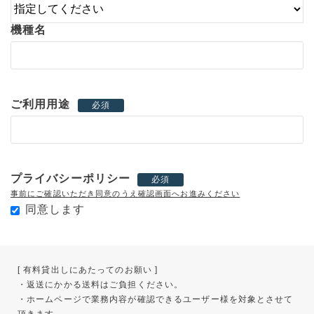
機種名
ご利用用途
必須
プライバシーポリシー
必須
事前にご確認いただき同意のうえ確認画面へお進みください
同意します
[ 有料貸出しにあたってのお願い ]
・返送にかかる送料はご負担ください。
・ホームページで業務内容が確認できるユーザー様を対象とさせて