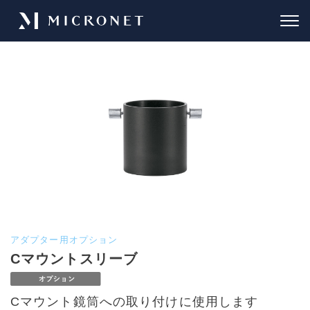
アダプター用オプション
Cマウントスリーブ
Cマウント鏡筒への取り付けに使用します