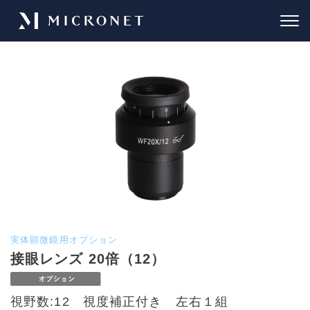
実体顕微鏡用オプション
接眼レンズ 20倍（12）
視野数:12 視度補正付き 左右１組