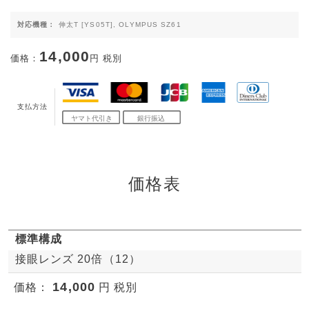
対応機種：
伸太T [YS05T], OLYMPUS SZ61
14,000
価格：
円 税別
支払方法
価格表
標準構成
接眼レンズ 20倍（12）
14,000
価格：
円 税別