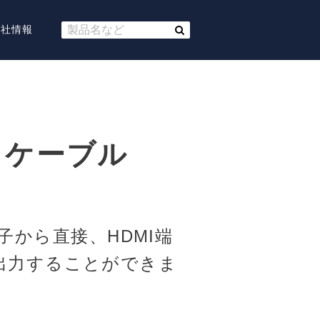
会社情報
-C ケーブル
C端子から直接、HDMI端
出力することができま