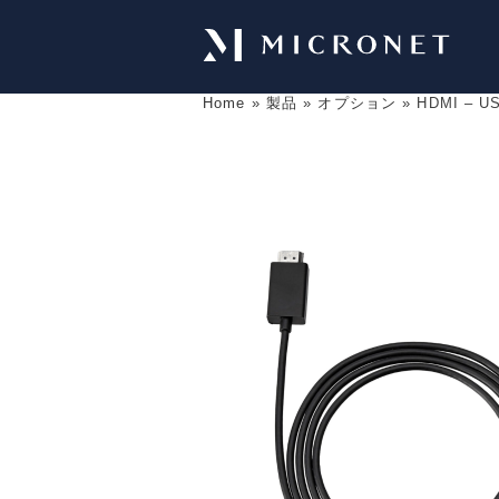
Home
»
製品
»
オプション
»
HDMI – 