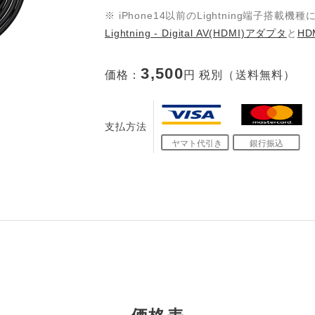
※ iPhone14以前のLightning端子搭
Lightning - Digital AV(HDMI)アダプタ
と
HD
3,500
価格：
円 税別（送料無料）
支払方法