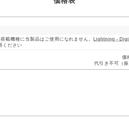
価格表
ning端子搭載機種に当製品はご使用になれません。
Lightning - Dig
用ください
価
代引き不可（振