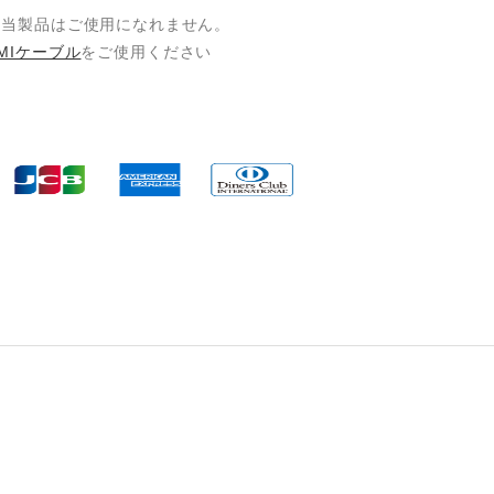
載機種に当製品はご使用になれません。
MIケーブル
をご使用ください