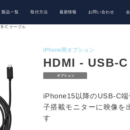
製品一覧
取付方法
最新情報
お問い合わせ
USB-C ケーブル
iPhone用オプション
HDMI - USB
iPhone15以降のUSB-
子搭載モニターに映像を
す