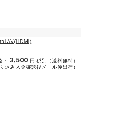
ital AV(HDMI)
3,500
格：
円 税別（送料無料）
り込み入金確認後メール便出荷）