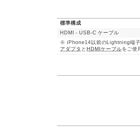
標準構成
HDMI - USB-C ケーブル
※ iPhone14以前のLight
アダプタ
と
HDMIケーブル
をご使