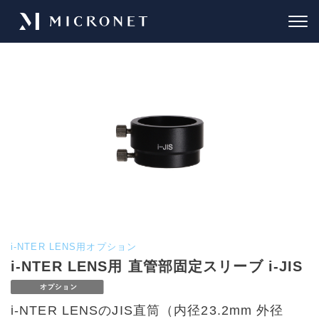
i-NTER LENS用オプション
i-NTER LENS用 直管部固定スリーブ i-JIS
i-NTER LENSのJIS直筒（内径23.2mm 外径