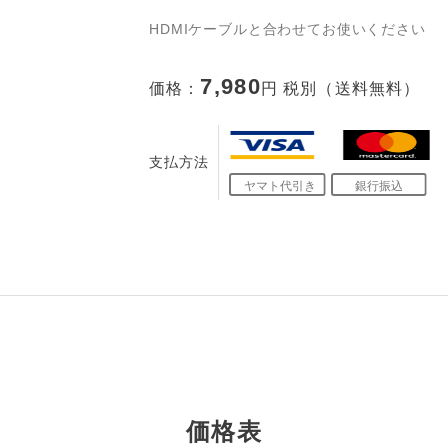
HDMIケーブルと合わせてお使いください
7,980
価格：
円 税別（送料無料）
支払方法
価格表