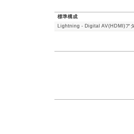
標準構成
Lightning - Digital AV(HDMI