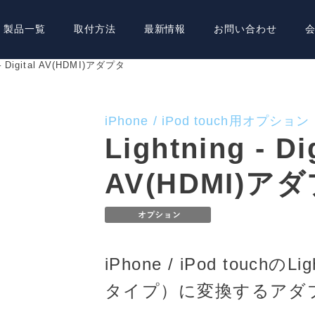
製品一覧
取付方法
最新情報
お問い合わせ
 – Digital AV(HDMI)アダプタ
iPhone / iPod touch用オプション
Lightning - Di
AV(HDMI)ア
iPhone / iPod touchの
タイプ）に変換するアダ