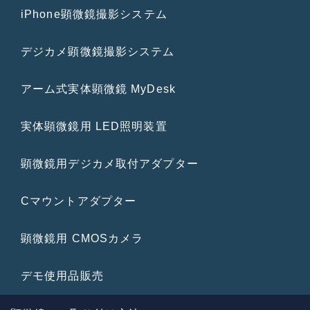
iPhone顕微鏡撮影システム
デジカメ顕微鏡撮影システム
アーム式実体顕微鏡 MyDesk
実体顕微鏡用 LED照明装置
顕微鏡用デジカメ取付アダプター
Cマウントアダプター
顕微鏡用 CMOSカメラ
デモ使用品販売