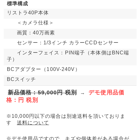
標準構成
リストラ40P本体
＜カメラ仕様＞
画質：40万画素
センサー：1/3インチ カラーCCDセンサー
インターフェイス：PIN端子（本体側はBNC端
子）
BCアダプター（100V-240V）
BCスイッチ
新品価格：59,000円 税別
デモ使用品価
→
格：円 税別
※10,000円以下の場合は別途送料を頂いておりま
す
送料について
※デモ使用品ですので、キズや個体差がある場合が