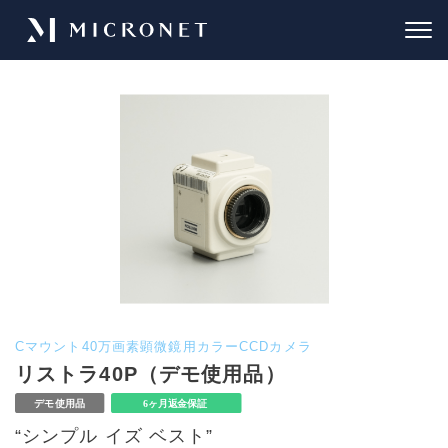
Cマウント40万画素顕微鏡用カラーCCDカメラ
リストラ40P（デモ使用品）
“シンプル イズ ベスト”