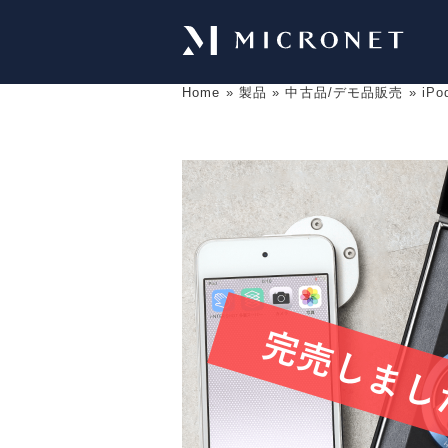
Home
»
製品
»
中古品/デモ品販売
»
iP