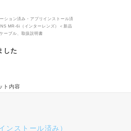
ティベーション済み・アプリインストール済
ENS MR-6i（インターレンズ）＜新品
ingケーブル、取扱説明書
ました
ット内容
インストール済み）