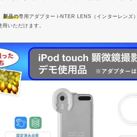
、
新品の
専用アダプター i-NTER LENS（インターレ
使用いただけます。