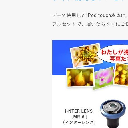
デモで使用したiPod touch本体に
フルセットで、届いたらすぐにご