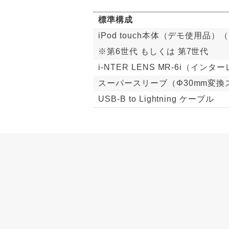
標準構成
iPod touch本体（デモ使用
※第6世代 もしくは 第7世代
i-NTER LENS MR-6i（イ
スーパースリーブ（Φ30mm変換
USB-B to Lightning ケーブル