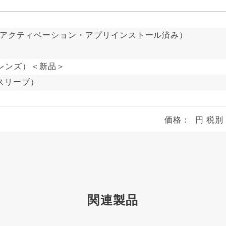
品）（アクティベーション・アプリインストール済み）
ンターレンズ）＜新品＞
スリーブ）
価格：
円 税
関連製品