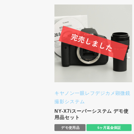
キヤノン一眼レフデジカメ顕微鏡
撮影システム
NY-X7iスーパーシステム デモ使
用品セット