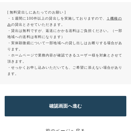
[ 無料貸出しにあたってのお願い ]
・１週間に100件以上の貸出しを実施しておりますので、
１機種の
み
の貸出とさせていただきます。
・貸出は無料ですが、返送にかかる送料はご負担ください。（一部
地域への送料は有料になります）
・実体顕微鏡について一部地域への貸し出しはお断りする場合があ
ります。
・ホームページで業務内容が確認できるユーザー様を対象とさせて
頂きます。
・せっかくお申し込みいただいても、ご希望に添えない場合があり
ます。
前のページへ戻る