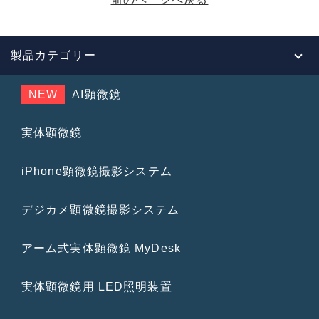
製品カテゴリー
NEW
AI顕微鏡
実体顕微鏡
iPhone顕微鏡撮影システム
デジカメ顕微鏡撮影システム
アーム式実体顕微鏡 MyDesk
実体顕微鏡用 LED照明装置