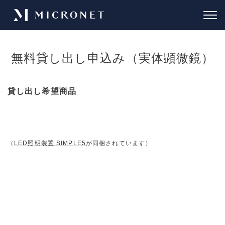
無料貸し出し申込み（実体顕微鏡）
貸し出し希望商品
（
LED照明装置 SIMPLE5
が同梱されています）