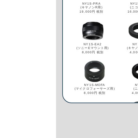
NY1
NY1S-PRA
(ニコ
(キヤノンR用)
16,0
19,000円 税別
NY1S-EA2
NY
(ソニーEマウント用)
(キヤノ
8,000円 税別
4,0
NY1S-MOFA
N
(マイクロフォーサーズ用)
(
8,000円 税別
4,
NY1S-OFA
NY1
(フォーサーズ用)
(キヤ
4,000円 税別
8,0