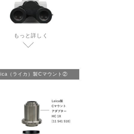
もっと詳しく
eica（ライカ）製Cマウント②