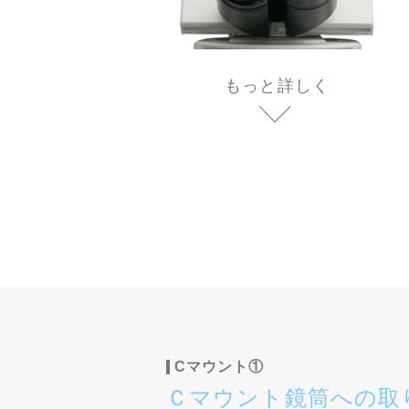
もっと詳しく
Cマウント①
Ｃマウント鏡筒への取