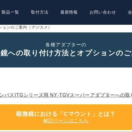
製品一覧
取付方法
最新情報
お問い合わせ
ションのご案内（デジカメ）
各種アダプターの
微鏡への取り付け方法と
オプションのご
オリンパス)TGシリーズ用 NY-TGVスーパーアダプターへ
顕微鏡における「Cマウント」とは？
解説ページはこちら