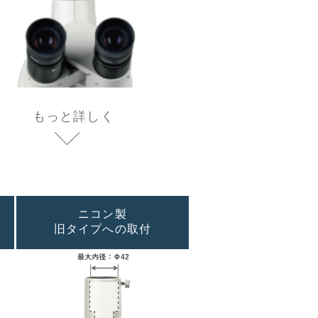
もっと詳しく
ニコン製
旧タイプへの取付