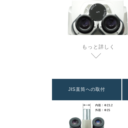
もっと詳しく
JIS直筒への取付