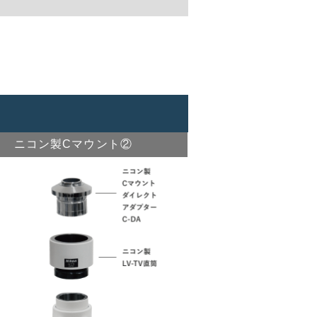
ニコン製Cマウント②