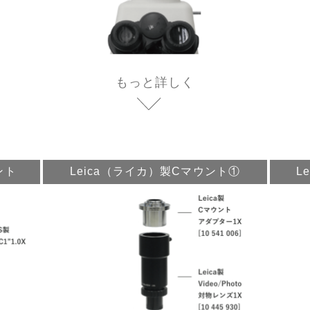
もっと詳しく
ント
Leica（ライカ）製Cマウント①
L