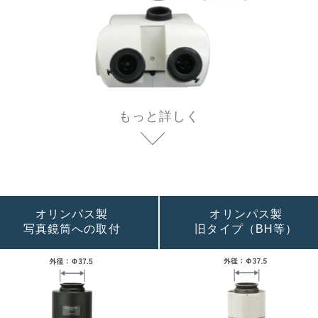
もっと詳しく
オリンパス製
オリンパス製
写真鏡筒への取付
旧タイプ（BH等）