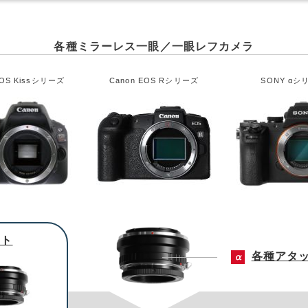
各種ミラーレス一眼／一眼レフカメラ
EOS Kissシリーズ
Canon EOS Rシリーズ
SONY αシ
ント
各種アタ