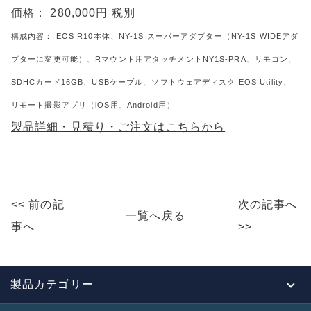
価格： 280,000円 税別
構成内容： EOS R10本体、NY-1S スーパーアダプター（NY-1S WIDEアダ
プターに変更可能）、Rマウント用アタッチメントNY1S-PRA、リモコン、
SDHCカード16GB、USBケーブル、ソフトウェアディスク EOS Utility、
リモート撮影アプリ（iOS用、Android用）
製品詳細・見積り・ご注文はこちらから
<< 前の記
次の記事へ
一覧へ戻る
事へ
>>
製品カテゴリー