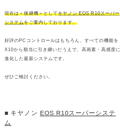
現在は＜後継機＞として
キヤノン EOS R10スーパー
システム
をご案内しております。
好評のPCコントロールはもちろん、すべての機能を
X10から順当に引き継いだうえで、高画素・高感度に
進化した最新システムです。
ぜひご検討ください。
■ キヤノン
EOS R10スーパーシステ
ム