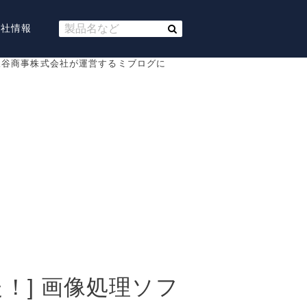
会社情報
三谷商事株式会社が運営するミブログに
！] 画像処理ソフ