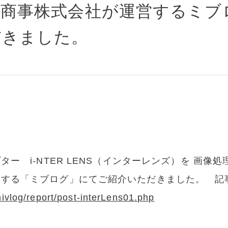
谷商事株式会社が運営するミブ
だきました。
ター i-NTER LENS（インターレンズ）を 画
営する「ミブログ」にてご紹介いただきました。 記
mivlog/report/post-interLens01.php