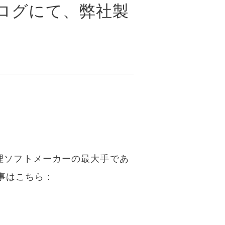
ログにて、弊社製
像処理ソフトメーカーの最大手であ
事はこちら：