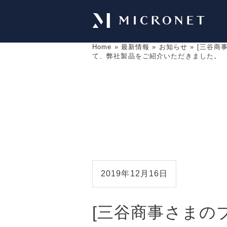
Home
»
最新情報
»
お知らせ
»
[三谷商
て、弊社製品をご紹介いただきました。
2019年12月16日
[三谷商事さまの