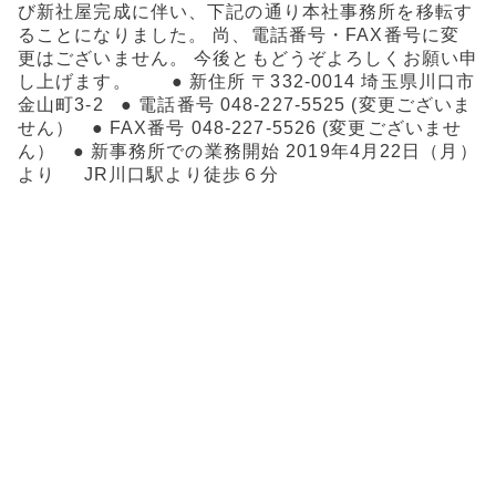
び新社屋完成に伴い、下記の通り本社事務所を移転す
b
ることになりました。 尚、電話番号・FAX番号に変
o
更はございません。 今後ともどうぞよろしくお願い申
し上げます。 ● 新住所 〒332-0014 埼玉県川口市
o
金山町3-2 ● 電話番号 048-227-5525 (変更ございま
せん） ● FAX番号 048-227-5526 (変更ございませ
k
ん） ● 新事務所での業務開始 2019年4月22日（月）
より JR川口駅より徒歩６分