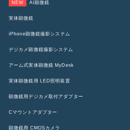
NEW
AI顕微鏡
実体顕微鏡
iPhone顕微鏡撮影システム
デジカメ顕微鏡撮影システム
アーム式実体顕微鏡 MyDesk
実体顕微鏡用 LED照明装置
顕微鏡用デジカメ取付アダプター
Cマウントアダプター
顕微鏡用 CMOSカメラ