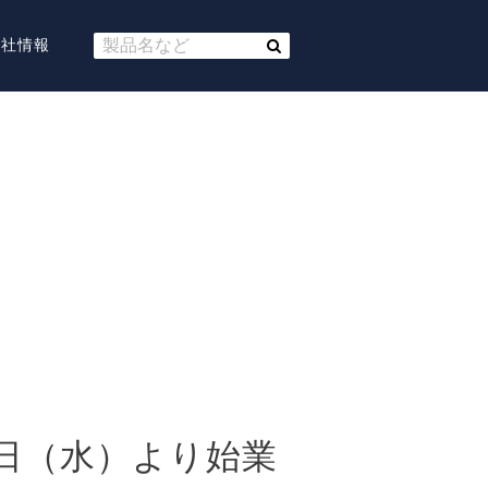
会社情報
日（水）より始業