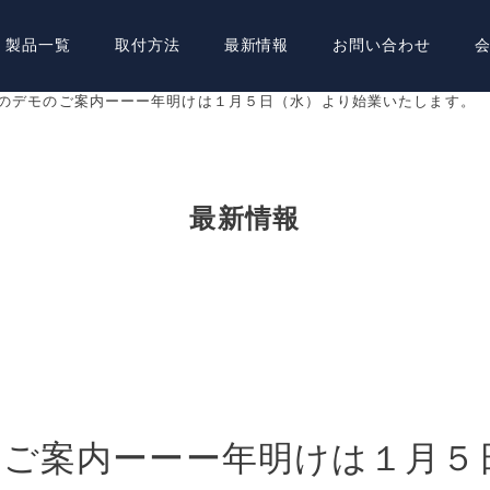
製品一覧
取付方法
最新情報
お問い合わせ
のデモのご案内ーーー年明けは１月５日（水）より始業いたします。
最新情報
のご案内ーーー年明けは１月５