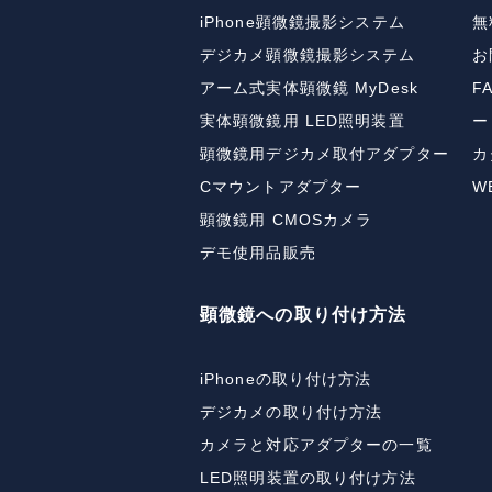
iPhone顕微鏡撮影システム
無
デジカメ顕微鏡撮影システム
お
アーム式実体顕微鏡 MyDesk
F
実体顕微鏡用 LED照明装置
ー
顕微鏡用デジカメ取付アダプター
カ
Cマウントアダプター
W
顕微鏡用 CMOSカメラ
デモ使用品販売
顕微鏡への取り付け方法
iPhoneの取り付け方法
デジカメの取り付け方法
カメラと対応アダプターの一覧
LED照明装置の取り付け方法