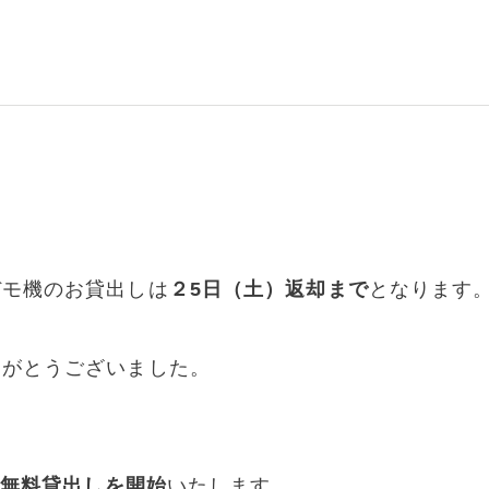
デモ機のお貸出しは
２5日（土）返却まで
となります
りがとうございました。
り無料貸出しを開始
いたします。