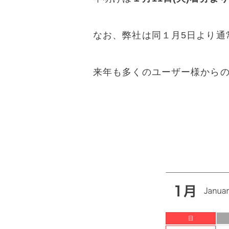
なお、弊社は同１月5日より通
来年も多くのユーザー様から