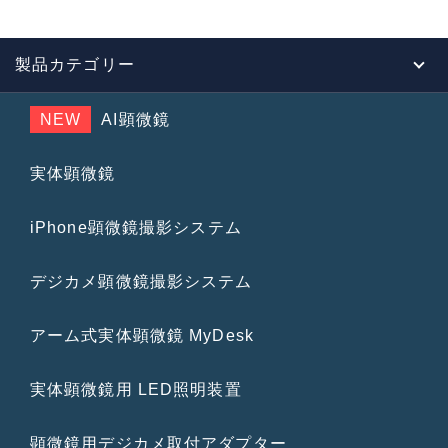
o
k
製品カテゴリー
NEW
AI顕微鏡
実体顕微鏡
iPhone顕微鏡撮影システム
デジカメ顕微鏡撮影システム
アーム式実体顕微鏡 MyDesk
実体顕微鏡用 LED照明装置
顕微鏡用デジカメ取付アダプター