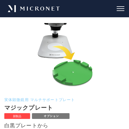
実体顕微鏡用 マルチサポートプレート
マジックプレート
白黒プレートから