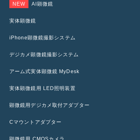
NEW
AI顕微鏡
実体顕微鏡
iPhone顕微鏡撮影システム
デジカメ顕微鏡撮影システム
アーム式実体顕微鏡 MyDesk
実体顕微鏡用 LED照明装置
顕微鏡用デジカメ取付アダプター
Cマウントアダプター
顕微鏡用 CMOSカメラ