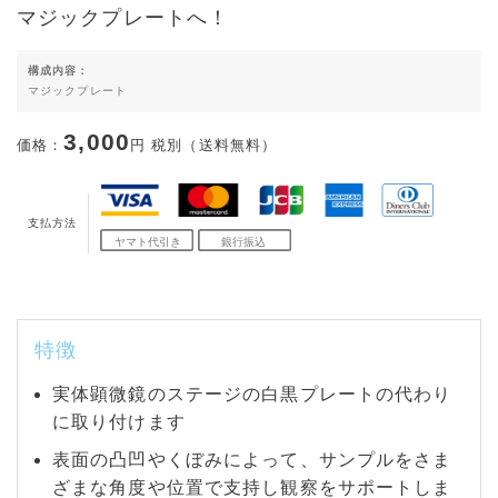
マジックプレートへ！
構成内容：
マジックプレート
3,000
価格：
円 税別（送料無料）
支払方法
特徴
実体顕微鏡のステージの白黒プレートの代わり
に取り付けます
表面の凸凹やくぼみによって、サンプルをさま
ざまな角度や位置で支持し観察をサポートしま