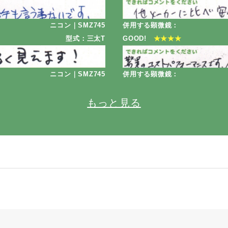
ニコン｜SMZ745
併用する顕微鏡：
型式：三太T
GOOD!
★★★★
ニコン｜SMZ745
併用する顕微鏡：
もっと見る