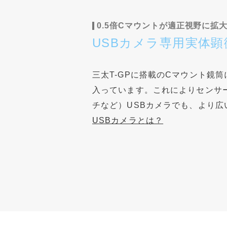
0.5倍Cマウントが適正視野に拡
USBカメラ専用実体
三太T-GPに搭載のCマウント鏡筒
入っています。これによりセンサーが
チなど）USBカメラでも、より広
USBカメラとは？