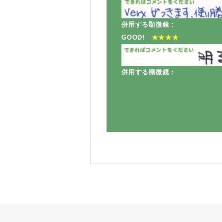
併用する顕微鏡：
GOOD!
★★★★
併用する顕微鏡：