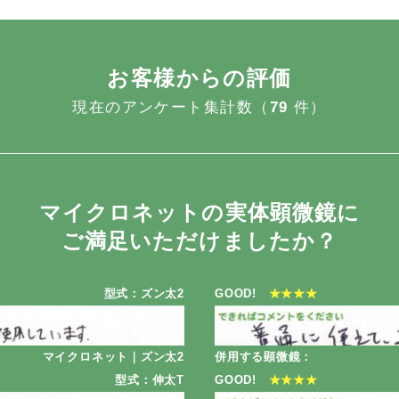
お客様からの評価
現在のアンケート集計数（
79
件）
マイクロネットの実体顕微鏡に
ご満足いただけましたか？
型式：ズン太2
GOOD!
★★★★
マイクロネット｜ズン太2
併用する顕微鏡：
型式：伸太T
GOOD!
★★★★