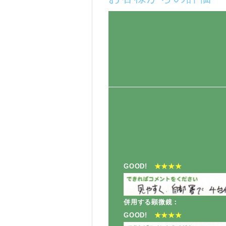
GOOD!
★★★★
併用する顕微鏡：
GOOD!
★★★★