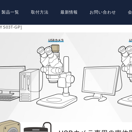
製品一覧
取付方法
最新情報
お問い合わせ
YS03T-GP]