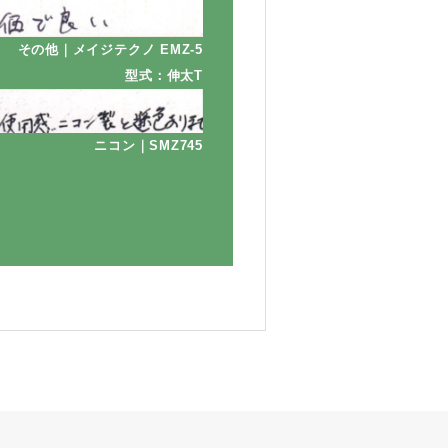
その他｜メイジテクノ EMZ-5
型式：伸太T
ニコン｜SMZ745