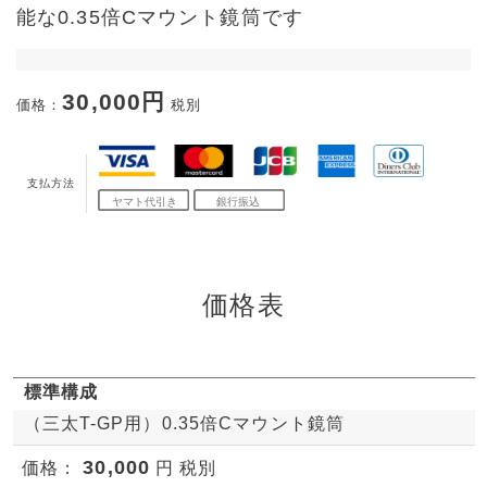
能な0.35倍Cマウント鏡筒です
30,000円
価格：
税別
支払方法
価格表
標準構成
（三太T-GP用）0.35倍Cマウント鏡筒
30,000
価格：
円 税別