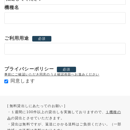
機種名
ご利用用途
必須
プライバシーポリシー
必須
事前にご確認いただき同意のうえ確認画面へお進みください
同意します
[ 無料貸出しにあたってのお願い ]
・１週間に100件以上の貸出しを実施しておりますので、
１機種の
み
の貸出とさせていただきます。
・貸出は無料ですが、返送にかかる送料はご負担ください。（一部