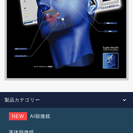
製品カテゴリー
NEW
AI顕微鏡
実体顕微鏡