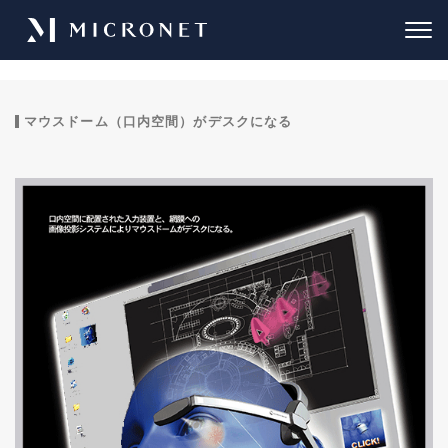
マウスドーム（口内空間）がデスクになる