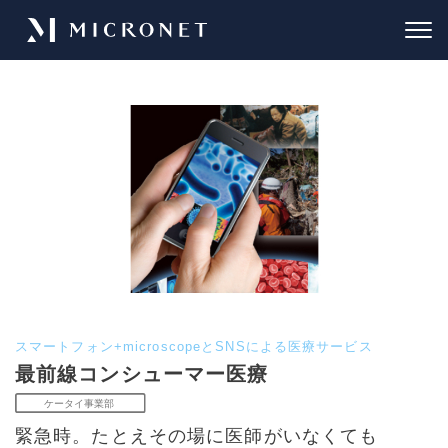
スマートフォン+microscopeとSNSによる医療サービス
最前線コンシューマー医療
緊急時。たとえその場に医師がいなくても