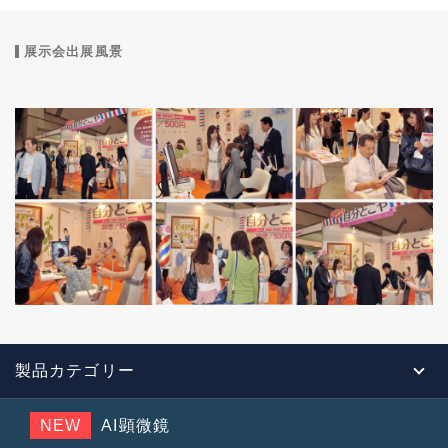
展示会出展風景
製品カテゴリー
NEW
AI顕微鏡