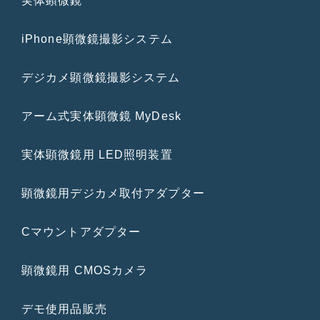
実体顕微鏡
iPhone顕微鏡撮影システム
デジカメ顕微鏡撮影システム
アーム式実体顕微鏡 MyDesk
実体顕微鏡用 LED照明装置
顕微鏡用デジカメ取付アダプター
Cマウントアダプター
顕微鏡用 CMOSカメラ
デモ使用品販売