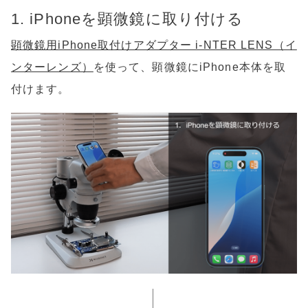
1. iPhoneを顕微鏡に取り付ける
顕微鏡用iPhone取付けアダプター i-NTER LENS（イ
ンターレンズ）
を使って、顕微鏡にiPhone本体を取
付けます。