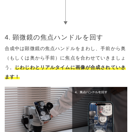
4. 顕微鏡の焦点ハンドルを回す
合成中は顕微鏡の焦点ハンドルをまわし、手前から奥
（もしくは奥から手前）に焦点を合わせていきましょ
う。
じわじわとリアルタイムに画像が合成されていき
ます！