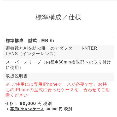
標準構成／仕様
標準構成 型式：MR-6i
顕微鏡とAIを結ぶ唯一のアダプター i-NTER
LENS（インターレンズ）
スーパースリーブ（内径Φ30mm接眼部への取り付け
に使用）
取扱説明書
※ ご使用には
専用iPhoneケース
が必要です。お持
ちのiPhoneの型式に合ったケースを、合わせてご用
意ください
90,000
価格：
円 税別
+
専用iPhoneケース
30,000円 税別