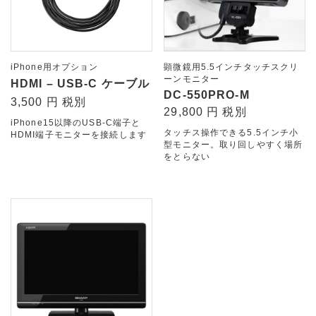
iPhone用オプション
顕微鏡用5.5インチタッチスクリ
ーンモニター
HDMI – USB-C ケーブル
DC-550PRO-M
3,500 円 税別
29,800 円 税別
iPhone15以降のUSB-C端子と
タッチス操作できる5.5インチ小
HDMI端子モニターを接続します
型モニター。取り回しやすく場所
をとらない