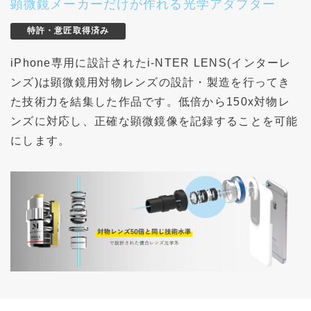
顕微鏡メーカーだけが作れる光学アダプター
特許・意匠取得済み
iPhone専用に設計されたi-NTER LENS(インターレ
ンズ)は顕微鏡用対物レンズの設計・製造を行ってき
た技術力を結集した作品です。低倍から150x対物レ
ンズに対応し、正確な顕微鏡像を記録することを可能
にします。