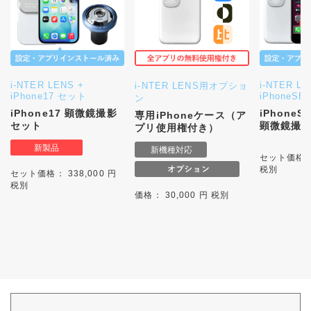
i-NTER LENS +
i-NTER LE
i-NTER LENS用オプショ
iPhone17 セット
iPhoneS
ン
iPhone17 顕微鏡撮影
iPhone
専用iPhoneケース（ア
セット
顕微鏡撮
プリ使用権付き）
セット価格： 
税別
セット価格： 338,000 円
税別
価格： 30,000 円 税別