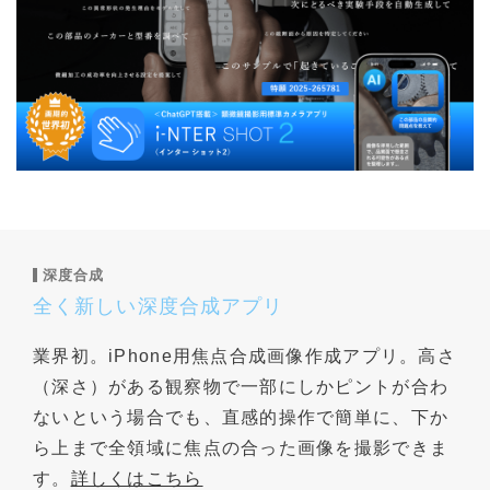
深度合成
全く新しい深度合成アプリ
業界初。iPhone用焦点合成画像作成アプリ。高さ
（深さ）がある観察物で一部にしかピントが合わ
ないという場合でも、直感的操作で簡単に、下か
ら上まで全領域に焦点の合った画像を撮影できま
す。
詳しくはこちら