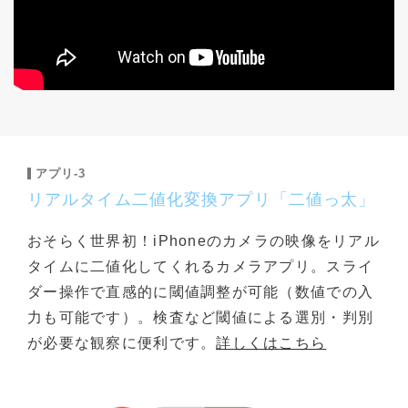
アプリ-3
リアルタイム二値化変換アプリ「二値っ太」
おそらく世界初！iPhoneのカメラの映像をリアル
タイムに二値化してくれるカメラアプリ。スライ
ダー操作で直感的に閾値調整が可能（数値での入
力も可能です）。検査など閾値による選別・判別
が必要な観察に便利です。
詳しくはこちら