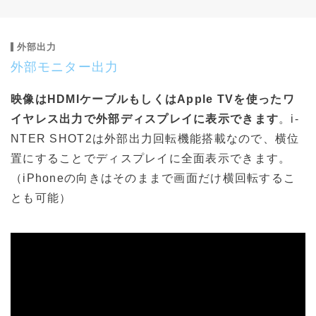
外部出力
外部モニター出力
映像はHDMIケーブルもしくはApple TVを使ったワ
イヤレス出力で外部ディスプレイに表示できます
。i-
NTER SHOT2は外部出力回転機能搭載なので、横位
置にすることでディスプレイに全面表示できます。
（iPhoneの向きはそのままで画面だけ横回転するこ
とも可能）