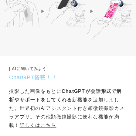
AIに聞いてみよう
ChatGPT搭載！！
撮影した画像をもとに
ChatGPTが会話形式で解
析やサポートをしてくれる
新機能を追加しまし
た。世界初のAIアシスタント付き顕微鏡撮影カメ
ラアプリ。その他顕微鏡撮影に便利な機能が満
載！
詳しくはこちら