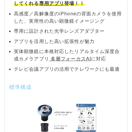
してくれる
専用アプリ
登場！！
高感度／高解像度のiPhoneの背面カメラを使用
した、実用性の高い顕微鏡イメージング
専用に設計された光学レンズアダプター
アプリを活用した高い拡張性が魅力
実体顕微鏡に本格対応したリアルタイム深度合
成カメラアプリ
多層フォーカスAI
に対応
テレビ会議アプリの活用でテレワークにも最適
標準構成