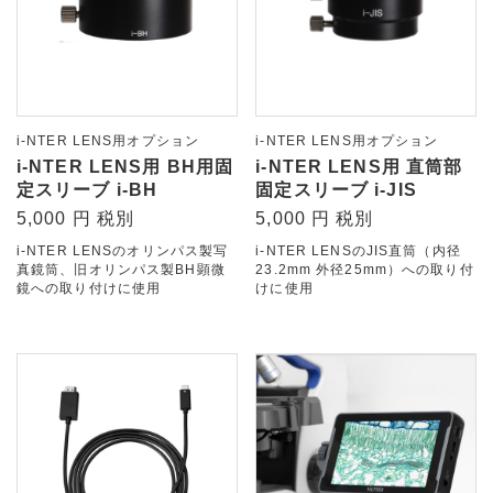
i-NTER LENS用オプション
i-NTER LENS用オプション
i-NTER LENS用 BH用固
i-NTER LENS用 直筒部
定スリーブ i-BH
固定スリーブ i-JIS
5,000 円 税別
5,000 円 税別
i-NTER LENSのオリンパス製写
i-NTER LENSのJIS直筒（内径
真鏡筒、旧オリンパス製BH顕微
23.2mm 外径25mm）への取り付
鏡への取り付けに使用
けに使用