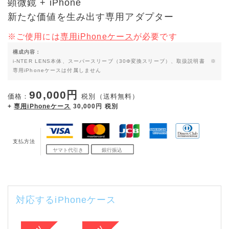
顕微鏡 + iPhone
新たな価値を生み出す専用アダプター
※ご使用には
専用iPhoneケース
が必要です
構成内容：
i-NTER LENS本体、スーパースリーブ（30Φ変換スリーブ）、取扱説明書 ※
専用iPhoneケースは付属しません
90,000円
価格：
税別（送料無料）
+
専用iPhoneケース
30,000円 税別
支払方法
対応するiPhoneケース