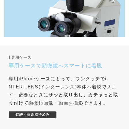
専用ケース
専用ケースで顕微鏡へスマートに着脱
専用iPhoneケース
によって、ワンタッチでi-
NTER LENS(インターレンズ)本体へ着脱できま
す。必要なときに
サッと取り出し、カチャっと取
り付け
て顕微鏡画像・動画を撮影できます。
特許・意匠取得済み