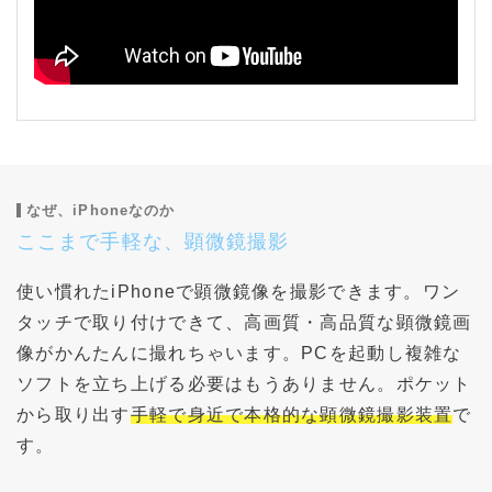
なぜ、iPhoneなのか
ここまで手軽な、顕微鏡撮影
使い慣れたiPhoneで顕微鏡像を撮影できます。ワン
タッチで取り付けできて、高画質・高品質な顕微鏡画
像がかんたんに撮れちゃいます。PCを起動し複雑な
ソフトを立ち上げる必要はもうありません。ポケット
から取り出す
手軽で身近で本格的な顕微鏡撮影装置
で
す。