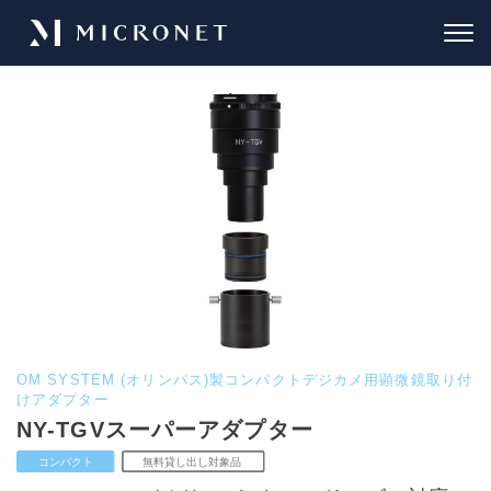
OM SYSTEM (オリンパス)製コンパクトデジカメ用顕微鏡取り付
けアダプター
NY-TGVスーパーアダプター