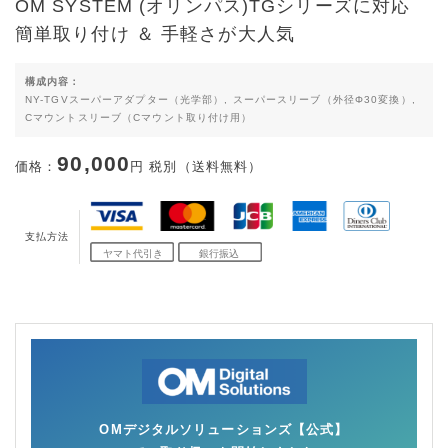
OM SYSTEM (オリンパス)TGシリーズに対応
簡単取り付け ＆ 手軽さが大人気
構成内容：
NY-TGVスーパーアダプター（光学部）, スーパースリーブ（外径Φ30変換）,
Cマウントスリーブ（Cマウント取り付け用）
90,000
価格：
円 税別（送料無料）
支払方法
OMデジタルソリューションズ【公式】