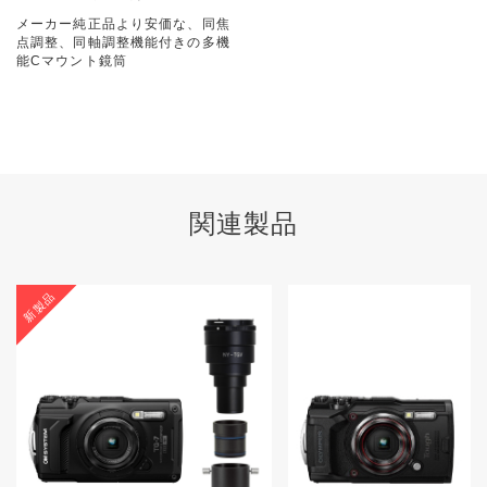
メーカー純正品より安価な、同焦
点調整、同軸調整機能付きの多機
能Cマウント鏡筒
関連製品