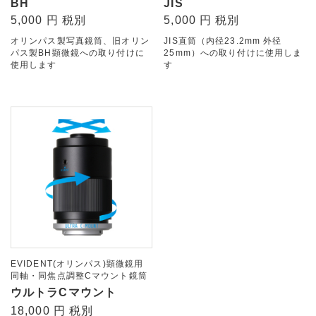
BH
JIS
5,000 円 税別
5,000 円 税別
オリンパス製写真鏡筒、旧オリン
JIS直筒（内径23.2mm 外径
パス製BH顕微鏡への取り付けに
25mm）への取り付けに使用しま
使用します
す
EVIDENT(オリンパス)顕微鏡用
同軸・同焦点調整Cマウント鏡筒
ウルトラCマウント
18,000 円 税別