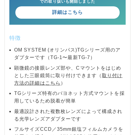
での取り扱いも開始しました
詳細はこちら
特徴
OM SYSTEM (オリンパス)TGシリーズ用のア
ダプターです（TG-1〜最新TG-7）
顕微鏡の接眼レンズ部や、Cマウントをはじめ
とした三眼鏡筒に取り付けできます（
取り付け
方法の詳細はこちら
）
TGシリーズ特有のバヨネット方式マウントを採
用しているため脱着が簡単
最適設計された複数枚レンズによって構成され
る光学レンズアダプターです
フルサイズCCD／35mm銀塩フィルムカメラを