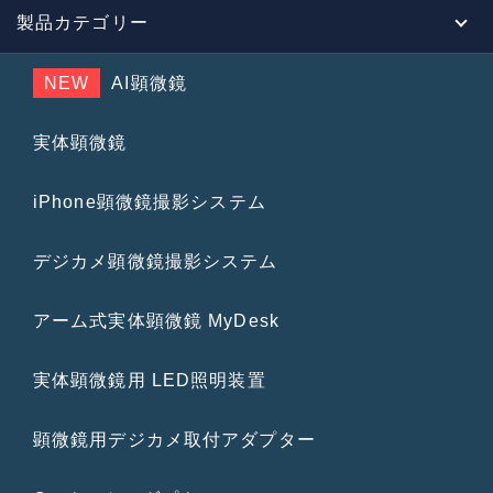
製品カテゴリー
NEW
AI顕微鏡
実体顕微鏡
iPhone顕微鏡撮影システム
デジカメ顕微鏡撮影システム
アーム式実体顕微鏡 MyDesk
実体顕微鏡用 LED照明装置
顕微鏡用デジカメ取付アダプター