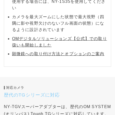
使用する場合には、NY-1S35を使用してくださ
い
カメラを最大ズームにした状態で最大視野（四
隅に影や視野欠けのないフル画面の状態）にな
るように設計されています
OMデジタルソリューションズ【公式】での取り
扱いも開始しました
顕微鏡への取り付け方法とオプションのご案内
対応カメラ
歴代のTGシリーズに対応
NY-TGVスーパーアダプターは、歴代のOM SYSTEM
(オリンパス) Tough TGシリーズに対応しています。