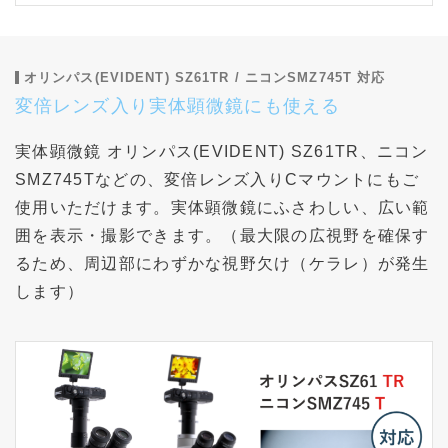
オリンパス(EVIDENT) SZ61TR / ニコンSMZ745T 対応
変倍レンズ入り実体顕微鏡にも使える
実体顕微鏡 オリンパス(EVIDENT) SZ61TR、ニコン
SMZ745Tなどの、変倍レンズ入りCマウントにもご
使用いただけます。実体顕微鏡にふさわしい、広い範
囲を表示・撮影できます。（最大限の広視野を確保す
るため、周辺部にわずかな視野欠け（ケラレ）が発生
します）