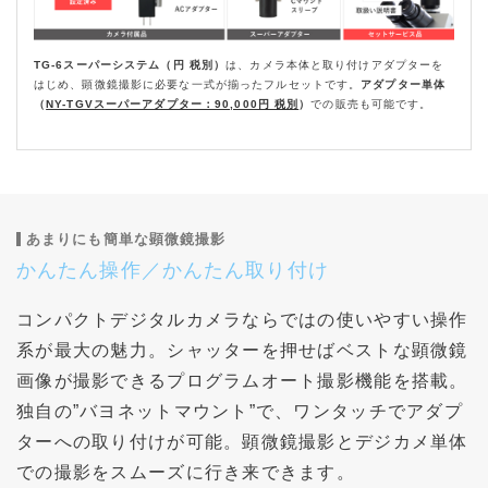
TG-6スーパーシステム（円 税別）
は、カメラ本体と取り付けアダプターを
はじめ、顕微鏡撮影に必要な一式が揃ったフルセットです。
アダプター単体
（
NY-TGVスーパーアダプター：90,000円 税別
）
での販売も可能です。
あまりにも簡単な顕微鏡撮影
かんたん操作／かんたん取り付け
コンパクトデジタルカメラならではの使いやすい操作
系が最大の魅力。シャッターを押せばベストな顕微鏡
画像が撮影できるプログラムオート撮影機能を搭載。
独自の”バヨネットマウント”で、ワンタッチでアダプ
ターへの取り付けが可能。顕微鏡撮影とデジカメ単体
での撮影をスムーズに行き来できます。