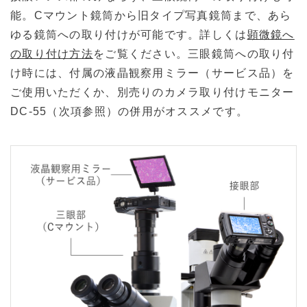
能。Cマウント鏡筒から旧タイプ写真鏡筒まで、あら
ゆる鏡筒への取り付けが可能です。詳しくは
顕微鏡へ
の取り付け方法
をご覧ください。三眼鏡筒への取り付
け時には、付属の液晶観察用ミラー（サービス品）を
ご使用いただくか、別売りのカメラ取り付けモニター
DC-55（次項参照）の併用がオススメです。