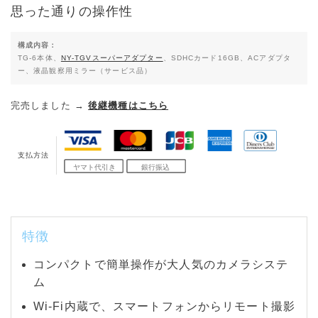
思った通りの操作性
構成内容：
TG-6本体、
NY-TGVスーパーアダプター
、SDHCカード16GB、ACアダプタ
ー、液晶観察用ミラー（サービス品）
完売しました
→
後継機種はこちら
支払方法
特徴
コンパクトで簡単操作が大人気のカメラシステ
ム
Wi-Fi内蔵で、スマートフォンからリモート撮影