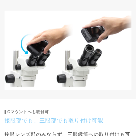
Cマウントへも取付可
接眼部でも、三眼部でも取り付け可能
接眼レンズ部のみならず、三眼鏡筒への取り付けも可