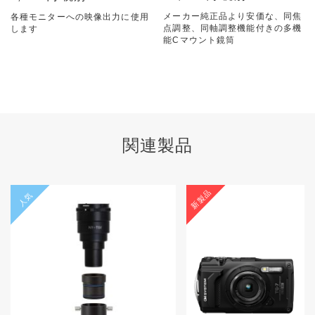
メーカー純正品より安価な、同焦
各種モニターへの映像出力に使用
点調整、同軸調整機能付きの多機
します
能Cマウント鏡筒
関連製品