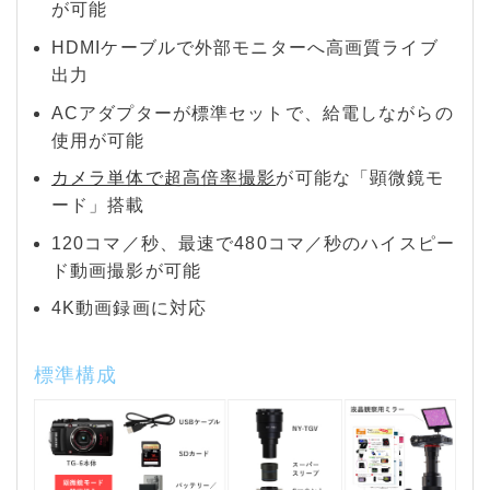
が可能
HDMIケーブルで外部モニターへ高画質ライブ
出力
ACアダプターが標準セットで、給電しながらの
使用が可能
カメラ単体で超高倍率撮影
が可能な「顕微鏡モ
ード」搭載
120コマ／秒、最速で480コマ／秒のハイスピー
ド動画撮影が可能
4K動画録画に対応
標準構成