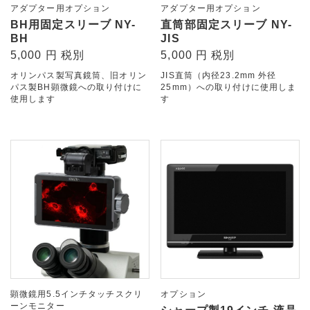
アダプター用オプション
アダプター用オプション
BH用固定スリーブ NY-
直筒部固定スリーブ NY-
BH
JIS
5,000 円 税別
5,000 円 税別
オリンパス製写真鏡筒、旧オリン
JIS直筒（内径23.2mm 外径
パス製BH顕微鏡への取り付けに
25mm）への取り付けに使用しま
使用します
す
顕微鏡用5.5インチタッチスクリ
オプション
ーンモニター