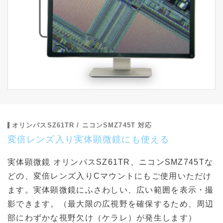
オリンパスSZ61TR / ニコンSMZ745T 対応
変倍レンズ入り実体顕微鏡にも使える
実体顕微鏡 オリンパスSZ61TR、ニコンSMZ745Tな
どの、変倍レンズ入りCマウントにもご使用いただけ
ます。実体顕微鏡にふさわしい、広い範囲を表示・撮
影できます。（最大限の広視野を確保するため、周辺
部にわずかな視野欠け（ケラレ）が発生します）