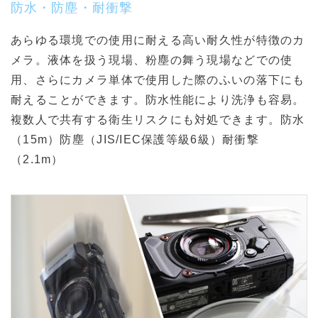
防水・防塵・耐衝撃
あらゆる環境での使用に耐える高い耐久性が特徴のカ
メラ。液体を扱う現場、粉塵の舞う現場などでの使
用、さらにカメラ単体で使用した際のふいの落下にも
耐えることができます。防水性能により洗浄も容易。
複数人で共有する衛生リスクにも対処できます。防水
（15m）防塵（JIS/IEC保護等級6級）耐衝撃
（2.1m）