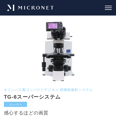
オリンパス製コンパクトデジカメ 顕微鏡撮影システム
TG-6スーパーシステム
感心するほどの画質