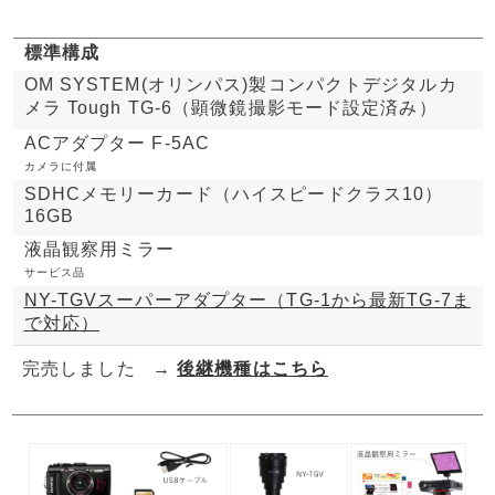
標準構成
OM SYSTEM(オリンパス)製コンパクトデジタルカ
メラ Tough TG-6（顕微鏡撮影モード設定済み）
ACアダプター F-5AC
カメラに付属
SDHCメモリーカード（ハイスピードクラス10）
16GB
液晶観察用ミラー
サービス品
NY-TGVスーパーアダプター（TG-1から最新TG-7ま
で対応）
完売しました
→
後継機種はこちら