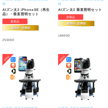
鏡
鏡
AIズン太2 iPhoneSE（再生
AIズン太2 垂直照明セット
品）・垂直照明セット
186000
253000