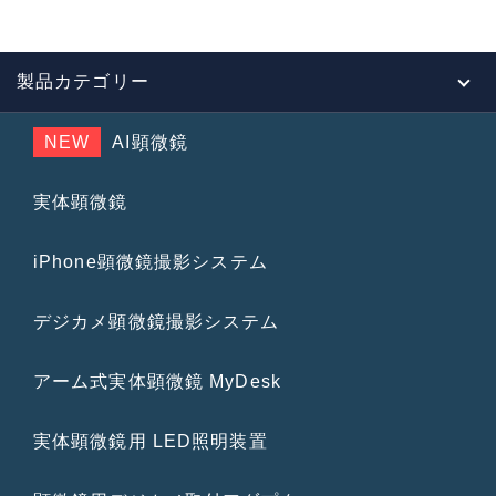
製品カテゴリー
NEW
AI顕微鏡
実体顕微鏡
iPhone顕微鏡撮影システム
デジカメ顕微鏡撮影システム
アーム式実体顕微鏡 MyDesk
実体顕微鏡用 LED照明装置