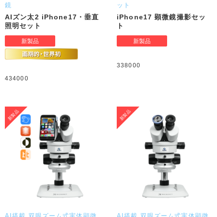
鏡
ット
AIズン太2 iPhone17・垂直
iPhone17 顕微鏡撮影セッ
照明セット
ト
338000
434000
AI搭載 双眼ズーム式実体顕微
AI搭載 双眼ズーム式実体顕微