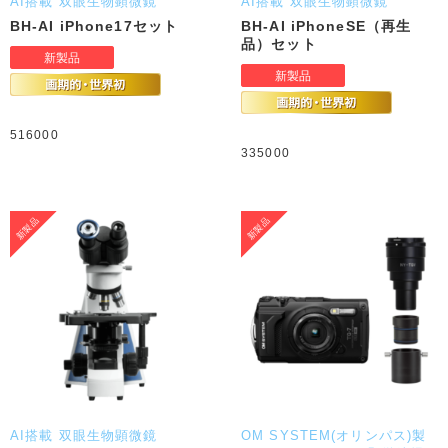
AI搭載 双眼生物顕微鏡
AI搭載 双眼生物顕微鏡
BH-AI iPhone17セット
BH-AI iPhoneSE（再生
品）セット
516000
335000
AI搭載 双眼生物顕微鏡
OM SYSTEM(オリンパス)製