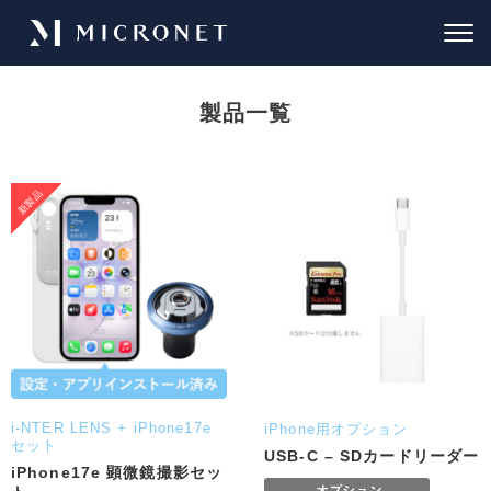
製品一覧
i-NTER LENS + iPhone17e
iPhone用オプション
セット
USB-C – SDカードリーダー
iPhone17e 顕微鏡撮影セッ