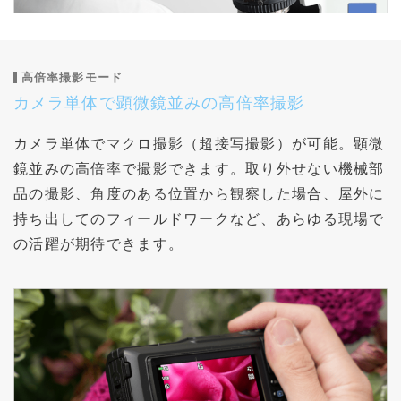
高倍率撮影モード
カメラ単体で顕微鏡並みの高倍率撮影
カメラ単体でマクロ撮影（超接写撮影）が可能。顕微
鏡並みの高倍率で撮影できます。取り外せない機械部
品の撮影、角度のある位置から観察した場合、屋外に
持ち出してのフィールドワークなど、あらゆる現場で
の活躍が期待できます。