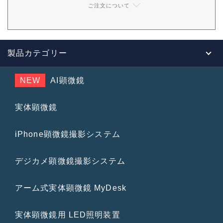
ご注文について
製品カテゴリー
NEW
AI顕微鏡
実体顕微鏡
iPhone顕微鏡撮影システム
デジカメ顕微鏡撮影システム
アーム式実体顕微鏡 MyDesk
実体顕微鏡用 LED照明装置