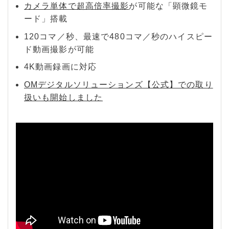
カメラ単体で超高倍率撮影
が可能な「顕微鏡モ
ード」搭載
120コマ／秒、最速で480コマ／秒のハイスピー
ド動画撮影が可能
4K動画録画に対応
OMデジタルソリューションズ【公式】での取り
扱いも開始しました