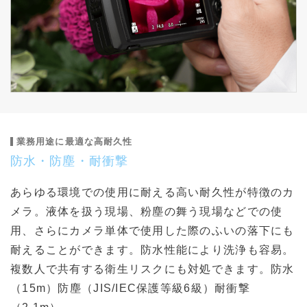
業務用途に最適な高耐久性
防水・防塵・耐衝撃
あらゆる環境での使用に耐える高い耐久性が特徴のカ
メラ。液体を扱う現場、粉塵の舞う現場などでの使
用、さらにカメラ単体で使用した際のふいの落下にも
耐えることができます。防水性能により洗浄も容易。
複数人で共有する衛生リスクにも対処できます。防水
（15m）防塵（JIS/IEC保護等級6級）耐衝撃