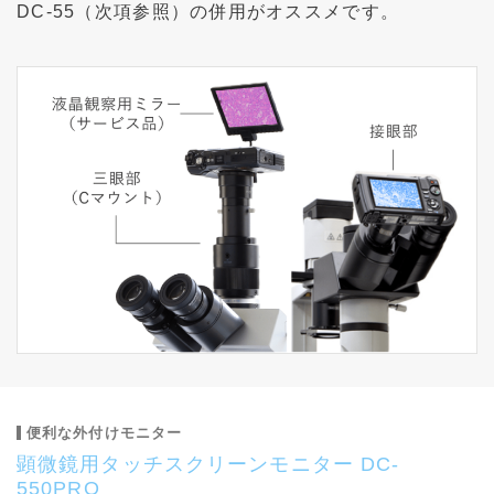
DC-55（次項参照）の併用がオススメです。
便利な外付けモニター
顕微鏡用タッチスクリーンモニター DC-
550PRO