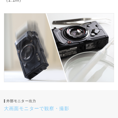
（2.1m）
外部モニター出力
大画面モニターで観察・撮影