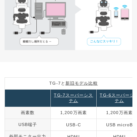
TG-7と
新旧モデル比較
TG-7スーパーシス
TG-6スーパーシ
テム
テム
画素数
1,200万画素
1,200万画素
USB端子
USB-C
USB microB
外部モニター出力
HDMI
HDMI