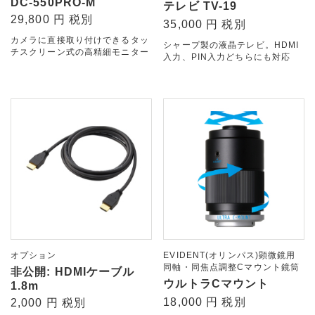
DC-550PRO-M
テレビ TV-19
29,800 円 税別
35,000 円 税別
カメラに直接取り付けできるタッ
シャープ製の液晶テレビ。HDMI
チスクリーン式の高精細モニター
入力、PIN入力どちらにも対応
オプション
EVIDENT(オリンパス)顕微鏡用
同軸・同焦点調整Cマウント鏡筒
非公開: HDMIケーブル
ウルトラCマウント
1.8m
18,000 円 税別
2,000 円 税別