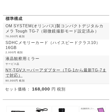
標準構成
OM SYSTEM(オリンパス)製コンパクトデジタルカ
メラ Tough TG-7（顕微鏡撮影モード設定済み）
76,000円 税別
SDHCメモリーカード（ハイスピードクラス10）
16GB
2,000円 税別
液晶観察用ミラー
サービス品
NY-TGVスーパーアダプター（TG-1から最新TG-7ま
で対応）
90,000円 税別
168,000
セット価格：
円 税別