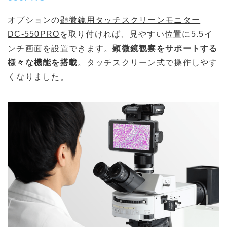
オプションの
顕微鏡用タッチスクリーンモニター
DC-550PRO
を取り付ければ、見やすい位置に5.5イ
ンチ画面を設置できます。
顕微鏡観察をサポートする
様々な
機能を搭載
。タッチスクリーン式で操作しやす
くなりました。