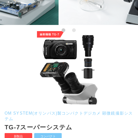
OM SYSTEM(オリンパス)製コンパクトデジカメ 顕微鏡撮影シス
テム
TG-7スーパーシステム