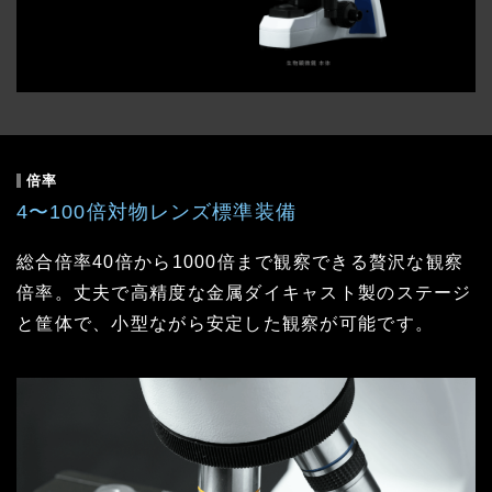
倍率
4〜100倍対物レンズ標準装備
総合倍率40倍から1000倍まで観察できる贅沢な観察
倍率。丈夫で高精度な金属ダイキャスト製のステージ
と筐体で、小型ながら安定した観察が可能です。