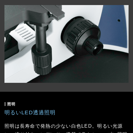
照明
明るいLED透過照明
照明は長寿命で発熱の少ない白色LED。明るい光源