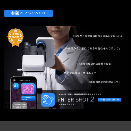
特願 2025-265781