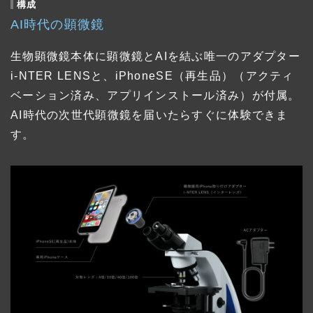
構成
AI時代の顕微鏡
生物顕微鏡本体に顕微鏡とAIを結ぶ唯一のアダプター
i-NTER LENSと、iPhoneSE（再生品）（アクティ
ベーション済み、アプリインストール済み）が付属。
AI時代の次世代顕微鏡を届いたらすぐに体験できま
す。