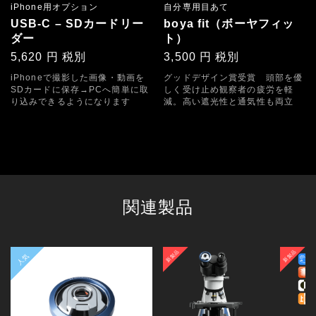
iPhone用オプション
自分専用目あて
USB-C – SDカードリー
boya fit（ボーヤフィッ
ダー
ト）
5,620 円 税別
3,500 円 税別
iPhoneで撮影した画像・動画を
グッドデザイン賞受賞 頭部を優
SDカードに保存→PCへ簡単に取
しく受け止め観察者の疲労を軽
り込みできるようになります
減。高い遮光性と通気性も両立
関連製品