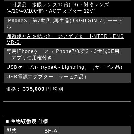
（付属品：接眼レンズ10倍(18)・対物レンズ
(4/10/40/100倍)・ACアダプター 12V）
iPhoneSE 第2世代 (再生品) 64GB SIMフリーモデ
ル
顕微鏡とAIを結ぶ唯一のアダプター i-NTER LENS
MR-6i
専用iPhoneケース（iPhone7/8/第2・3世代SE用）
（アプリ使用権付き）
USBケーブル（typeA - Lightning）（サービス品）
USB電源アダプター（サービス品）
335,000
価格：
円 税別
■ 生物顕微鏡 仕様
型式
BH-AI