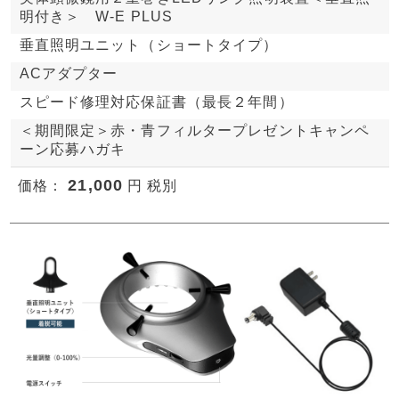
明付き＞ W-E PLUS
垂直照明ユニット（ショートタイプ）
ACアダプター
スピード修理対応保証書（最長２年間）
＜期間限定＞赤・青フィルタープレゼントキャンペ
ーン応募ハガキ
21,000
価格：
円 税別