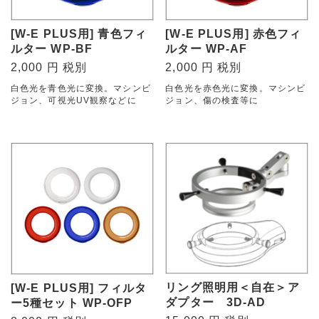
[W-E PLUS用] 青色フィ
[W-E PLUS用] 赤色フィ
ルター WP-BF
ルター WP-AF
2,000 円 税別
2,000 円 税別
白色光を青色光に変換。マシンビ
白色光を赤色光に変換。マシンビ
ジョン、可視光UV観察などに
ジョン、傷の検査等に
リング照明用＜自在＞ア
[W-E PLUS用] フィルタ
ダプター 3D-AD
ー5種セット WP-OFP