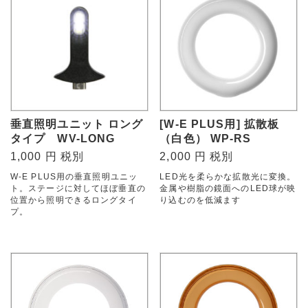
垂直照明ユニット ロング
[W-E PLUS用] 拡散板
タイプ WV-LONG
（白色） WP-RS
1,000 円 税別
2,000 円 税別
W-E PLUS用の垂直照明ユニッ
LED光を柔らかな拡散光に変換。
ト。ステージに対してほぼ垂直の
金属や樹脂の鏡面へのLED球が映
位置から照明できるロングタイ
り込むのを低減ます
プ。