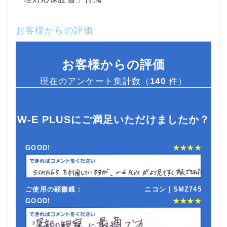
お客様からの評価
お客様からの評価
現在のアンケート集計数（
140
件）
W-E PLUSにご満足いただけましたか？
GOOD!
★★★★
ご使用の顕微鏡：
ニコン｜SMZ745
GOOD!
★★★★