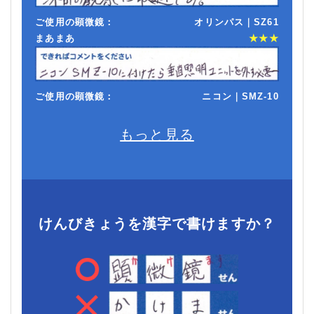
ご使用の顕微鏡：
オリンパス｜SZ61
まあまあ
★★★
ご使用の顕微鏡：
ニコン｜SMZ-10
もっと見る
けんびきょうを漢字で書けますか？