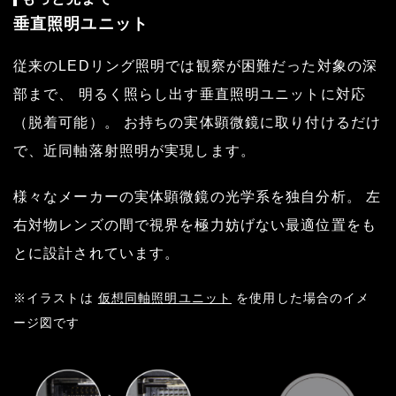
垂直照明ユニット
従来のLEDリング照明では観察が困難だった対象の深
部まで、 明るく照らし出す垂直照明ユニットに対応
（脱着可能）。 お持ちの実体顕微鏡に取り付けるだけ
で、近同軸落射照明が実現します。
様々なメーカーの実体顕微鏡の光学系を独自分析。 左
右対物レンズの間で視界を極力妨げない最適位置をも
とに設計されています。
※イラストは
仮想同軸照明ユニット
を使用した場合のイメ
ージ図です