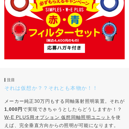
注目
それは仮想か？？それとも本物か！！
メーカー純正30万円もする同軸落射照明装置。それが
1,000円
で実現できちゃうとしたらどうしますか！？
W-E PLUS用オプション 仮想同軸照明ユニット
を使
えば、完全垂直方向からの照明が可能になります。