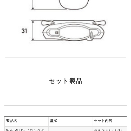
セット製品
製品名
型式
セット内容
W-E PLUS （ロングタ
W-E PLUS（本体）