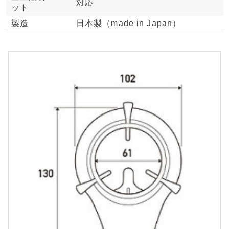
対応
ット
製造
日本製（made in Japan）