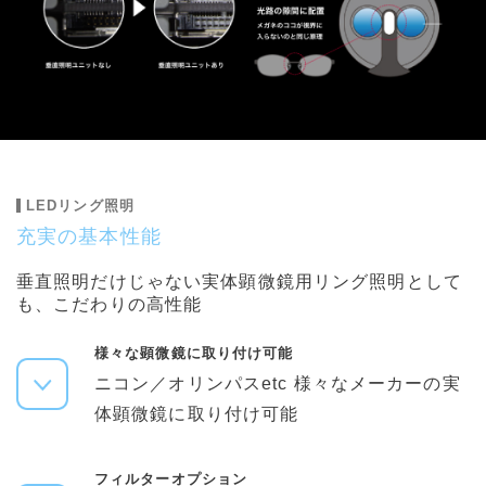
LEDリング照明
充実の基本性能
垂直照明だけじゃない実体顕微鏡用リング照明として
も、こだわりの高性能
様々な顕微鏡に取り付け可能
ニコン／オリンパスetc 様々なメーカーの実
体顕微鏡に取り付け可能
フィルターオプション