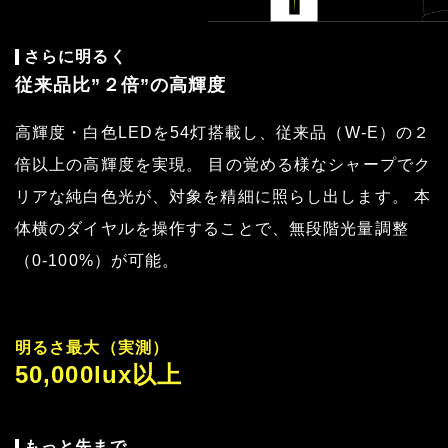
さらに明るく
従来品比”２倍”の高輝度
高輝度・白色LEDを54灯搭載し、従来品（W-E）の２
倍以上の高輝度を実現。 目の覚める様なシャープでク
リアな純白色光が、対象を精細に照らし出します。 本
体横のダイヤルを操作することで、無段階光量調整
（0-100%）が可能。
明るさ最大（実測）
50,000lux以上
もっと先まで