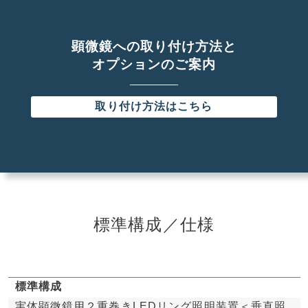
顕微鏡への取り付け方法と
オプションのご案内
取り付け方法はこちら
標準構成／仕様
標準構成
実体顕微鏡用２重巻きLEDリング照明装置＜垂直照