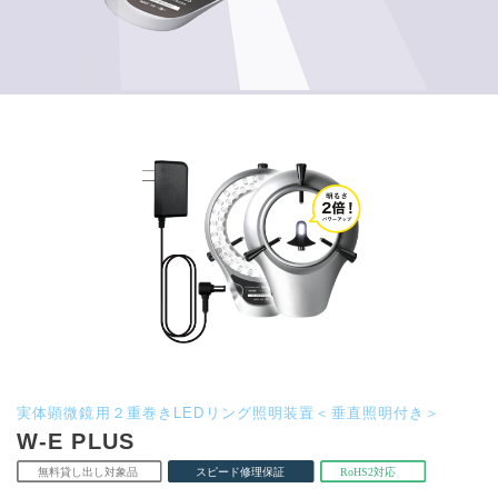
実体顕微鏡用２重巻きLEDリング照明装置＜垂直照明付き＞
W-E PLUS