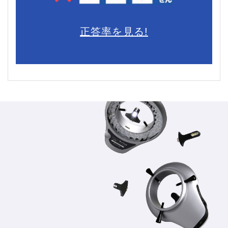
正答率を見る!