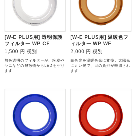
[W-E PLUS用] 透明保護
[W-E PLUS用] 温暖色フ
フィルター WP-CF
ィルター WP-WF
1,500 円 税別
2,000 円 税別
無色透明のフィルターが、粉塵や
白色光を温暖色光に変換。太陽光
ヤニなどの飛散物からLEDを守り
に近い光で、目の負担が軽減され
ます
ます