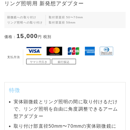
リング照明用 新発想アダプター
顕微鏡への取り付け
取付部直径 50〜70mm
リング照明への取り付け
取付部直径 59mm
15,000
価格：
円 税別
支払方法
特徴
実体顕微鏡とリング照明の間に取り付けるだけ
で、リング照明を自由に角度調整できるアーム
型アダプター
取り付け部直径50mm〜70mmの実体顕微鏡に