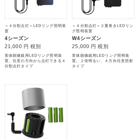
＜４分割点灯＞LEDリング照明装
＜４分割点灯＞２重巻きLEDリン
置
グ照明装置
4シーズン
W4シーズン
21,000 円 税別
25,000 円 税別
実体顕微鏡用LEDリング照明装
実体顕微鏡用LEDリング照明装
置。任意の方向から点灯できる４
置。２倍明るい、４方向任意照射
分割点灯タイプ
タイプ