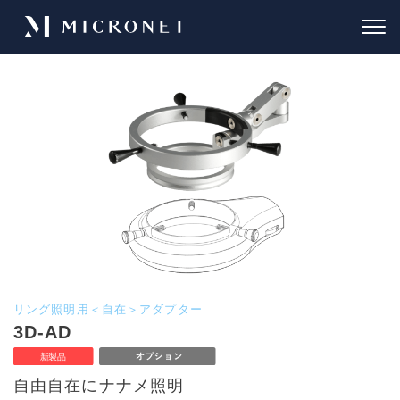
リング照明用＜自在＞アダプター
3D-AD
自由自在にナナメ照明