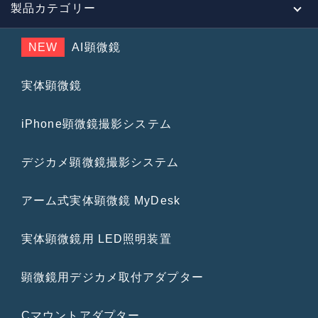
製品カテゴリー
NEW
AI顕微鏡
実体顕微鏡
iPhone顕微鏡撮影システム
デジカメ顕微鏡撮影システム
アーム式実体顕微鏡 MyDesk
実体顕微鏡用 LED照明装置
顕微鏡用デジカメ取付アダプター
Cマウントアダプター