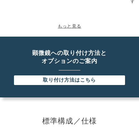
す！
もっと見る
顕微鏡への取り付け方法と
オプションのご案内
取り付け方法はこちら
標準構成／仕様