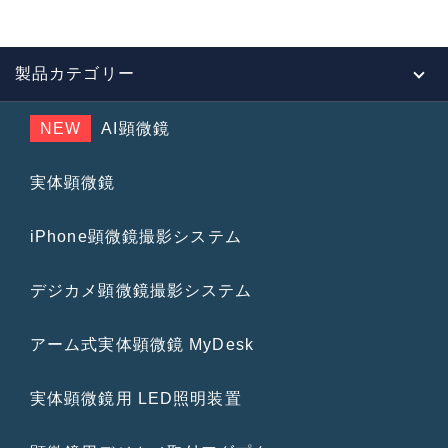
製品カテゴリー
NEW
AI顕微鏡
実体顕微鏡
iPhone顕微鏡撮影システム
デジカメ顕微鏡撮影システム
アーム式実体顕微鏡 MyDesk
実体顕微鏡用 LED照明装置