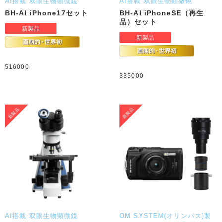
AI搭載 双眼生物顕微鏡
AI搭載 双眼生物顕微鏡
BH-AI iPhone17セット
BH-AI iPhoneSE（再生
品）セット
516000
335000
AI搭載 双眼生物顕微鏡
OM SYSTEM(オリンパス)製