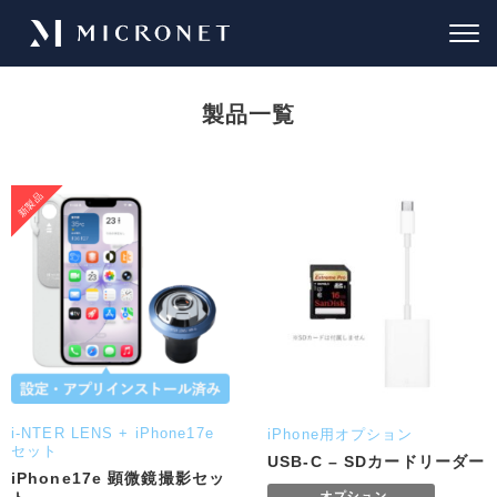
製品一覧
i-NTER LENS + iPhone17e
iPhone用オプション
セット
USB-C – SDカードリーダー
iPhone17e 顕微鏡撮影セッ