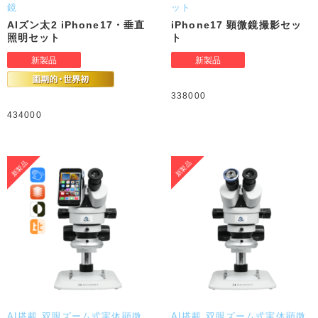
鏡
ット
AIズン太2 iPhone17・垂直
iPhone17 顕微鏡撮影セッ
照明セット
ト
338000
434000
AI搭載 双眼ズーム式実体顕微
AI搭載 双眼ズーム式実体顕微