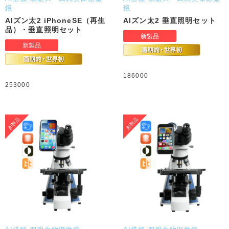
鏡
鏡
AIズン太2 iPhoneSE（再生
AIズン太2 垂直照明セット
品）・垂直照明セット
186000
253000